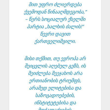
მით უფრო ძლიერდება
ქვემოდან წინააღმდეგობა,“
– წერს სოციალურ ქსელში
პარტია „ხალხის ძალის!“
წევრი დავით
ქართველიშვილი.
მისი თქმით, თუ ევროპა არ
შეიცვლის აღებულ გეზს, ის
შეიძლება შეეჯახოს არა
ერთიანობის ტრიუმფს,
არამედ ელიტებისა და
საზოგადოებების,
ინსტიტუტებისა და
მოქალაქეების,