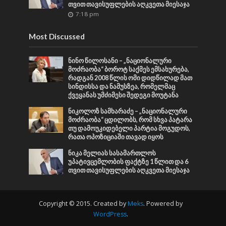
თვით თავისუფლების აღკვეთა მიესაჯა
7:18 pm
Most Discussed
ნინო წილოსანი – „ნაციონალური
მოძრაობა“ ბოროტ საქმეს ემსახურება,
რადგან 2008 წლის ომი დიდწილად მათ
სინდისსა და ნამუსზეა, რომელმაც
ქვეყანას უმძიმესი შედეგი მოუტანა
ნიკოლოზ სამხარაძე – „ნაციონალური
მოძრაობა“ ცდილობს, რომ სხვა პატარა
თუ დამოუკიდებელი პარტია მოგუდოს,
რათა ოპოზიციაში თავად იყოს
ნიკა მელიას სასამართლოს
უპატივცემლობის ფაქტზე 1 წლით და 6
თვით თავისუფლების აღკვეთა მიესაჯა
Copyright © 2015. Created by
Meks
. Powered by
WordPress
.