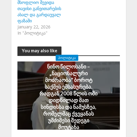
მსოფლიო შევიდა
თავისი განვითარების
ახალ და გარდაუვალ
ფაზაში
January 22, 2026
In "პოლიტიკა"
You may also like
ᲞᲝᲚᲘᲢᲘᲙᲐ
ნინო წილოსანი –
„ნაციონალური
მოძრაობა“ ბოროტ
საქმეს ემსახურება,
რადგან 2008 წლის ომი
დიდწილად მათ
სინდისსა და ნამუსზეა,
რომელმაც ქვეყანას
უმძიმესი შედეგი
მოუტანა
August 6, 2026