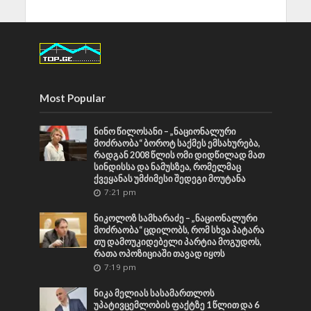
Most Popular
ნინო წილოსანი – „ნაციონალური
მოძრაობა“ ბოროტ საქმეს ემსახურება,
რადგან 2008 წლის ომი დიდწილად მათ
სინდისსა და ნამუსზეა, რომელმაც
ქვეყანას უმძიმესი შედეგი მოუტანა
7:21 pm
ნიკოლოზ სამხარაძე – „ნაციონალური
მოძრაობა“ ცდილობს, რომ სხვა პატარა
თუ დამოუკიდებელი პარტია მოგუდოს,
რათა ოპოზიციაში თავად იყოს
7:19 pm
ნიკა მელიას სასამართლოს
უპატივცემლობის ფაქტზე 1 წლით და 6