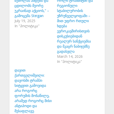
ზეწოლას ახდენს და
როლი ტრანზიტში და
ცდილობს მეორე
რეგიონული
უკრაინად აქციოს,” –
სტაბილურობის
გამოცემა Steigan
უზრუნველყოფაში –
July 19, 2025
მით უფრო რთული
In "პოლიტიკა"
ხდება
ევროკავშირისთვის
დისკუსიებიდან
რეალურ სანქციებსა
და მკაცრ ნაბიჯებზე
გადასვლა
March 14, 2026
In "პოლიტიკა"
დავით
ქართველიშვილი:
დავოსში ტრამპი
სიტყვით გამოვიდა
არა როგორც
ფორუმის მონაწილე,
არამედ როგორც მისი
ანტიპოდი და
მესაფლავე.