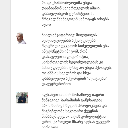
როცა უსამშობლოებმა უნდა
დააზიანონ საქართველოს იმიჯი,
დააბულინგონ ტურისტები; ამ
მრავალწახნაგოვან საბოტაჟს იძიებს
სუს-ი
ზაალ ანჯაფარიძე: მოლდოვის
ხელისუფლებას აქვს უფლება
მკაცრად აღკვეთოს სიძულვილის ენა
ინტერნეტში იმიტომ, რომ
დასავლეთის ფავორიტია,
საქართველოს ხელისუფლებას კი
ამის უფლება თურმე არ უნდა ჰქონდეს,
თუ აშშ-ის საელჩოს და სხვა
დასავლელი აქტორების "ლოგიკას"
დავეყრდნობით
აფხაზეთის ომის მონაწილე ბადრი
მანჯავიძე: ბარამიძის განცხადება
არის წმინდა წყლის პროვოკაცია და
მავნებლობა საკუთარი ქვეყნის
წინააღმდეგ, თითქოს კონფლიქტის
დროს ქართული მხარე აფხაზ ტყვეებს
ხვრეტდა