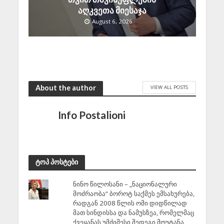
აღკვეთა მიესაჯა
August 6, 2026
About the author
VIEW ALL POSTS
Info Postalioni
ტოპ პოსტები
ნინო წილოსანი – „ნაციონალური
მოძრაობა“ ბოროტ საქმეს ემსახურება,
რადგან 2008 წლის ომი დიდწილად
მათ სინდისსა და ნამუსზეა, რომელმაც
ქვეყანას უმძიმესი შედეგი მოუტანა