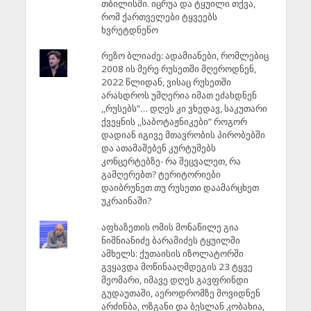
თბილისში. იცრუა და ტყუილი თქვა,
რომ ქართველები ტყვეებს
ხვრეტდნენო
რეზო ბლიაძე: ადამიანები, რომლებიც
2008 ის მერე რუსეთში მღეროდნენ,
2022 წლიდან, ვისაც რუსეთში
არასდროს უმღერია იმათ ეძახდნენ
,,რუსებს”… დღეს კი ვხედავ, საკუთარი
ქვეყნის ,,საბოტაჟნიკები” როგორ
დადიან იგივე მთავრობის პირობებში
და ათამაშებენ კურტუმებს
კონცერტებზე- რა შეცვალეთ, რა
გამღერებთ? ტერიტორიები
დაიბრუნეთ თუ რუსეთი დაამარცხეთ
უკრაინაში?
აფხაზეთის ომის მონაწილე გია
ნიშნიანიძე ბარამიძეს ტყუილში
ამხელს: ქუთაისის იზოლატორში
გვყავდა მოწინააღმდეგის 23 ტყვე
მეომარი, იმავე დღეს გავფრინდი
გუდაუთაში, აეროდრომზე მოვიდნენ
არძინბა, ოზგანი და ბესლან კობახია,