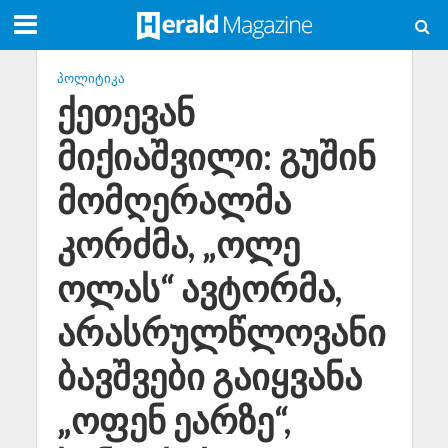
ᲞᲝᲚᲘᲢᲘᲙᲐ
ქეთევან
მიქიაშვილი: გუშინ
მომღერალმა
კორძმა, „ოლე
ოლას“ ავტორმა,
არასრულწლოვანი
ბავშვები გაიყვანა
„ოფენ ეარზე“,