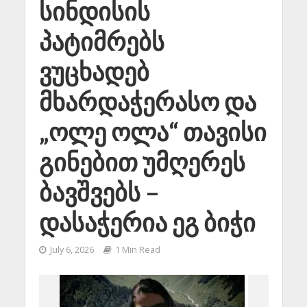
სინდისის
პატიმრებს
ვუცხადებ
მხარდაჭერასო და
„ოლე ოლა“ თავისი
გინებით უმღერეს
ბავშვებს –
დასაჭერია ეგ ბიჭი
July 6, 2026
1 Min Read