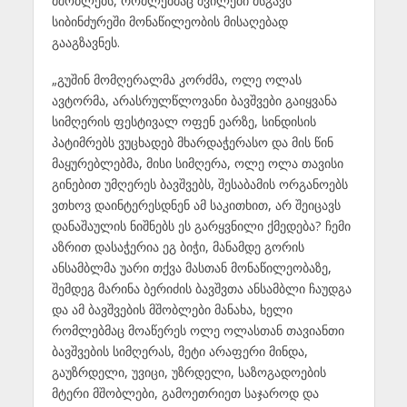
მშობლებს, რომლებმაც შვილები მსგავს
სიბინძურეში მონაწილეობის მისაღებად
გააგზავნეს.
„გუშინ მომღერალმა კორძმა, ოლე ოლას
ავტორმა, არასრულწლოვანი ბავშვები გაიყვანა
სიმღერის ფესტივალ ოფენ ეარზე, სინდისის
პატიმრებს ვუცხადებ მხარდაჭერასო და მის წინ
მაყურებლებმა, მისი სიმღერა, ოლე ოლა თავისი
გინებით უმღერეს ბავშვებს, შესაბამის ორგანოებს
ვთხოვ დაინტერესდნენ ამ საკითხით, არ შეიცავს
დანაშაულის ნიშნებს ეს გარყვნილი ქმედება? ჩემი
აზრით დასაჭერია ეგ ბიჭი, მანამდე გორის
ანსამბლმა უარი თქვა მასთან მონაწილეობაზე,
შემდეგ მარინა ბერიძის ბავშვთა ანსამბლი ჩაუდგა
და ამ ბავშვების მშობლები მანახა, ხელი
რომლებმაც მოაწერეს ოლე ოლასთან თავიანთი
ბავშვების სიმღერას, მეტი არაფერი მინდა,
გაუზრდელი, უვიცი, უზრდელი, საზოგადოების
მტერი მშობლები, გამოეთრიეთ საჯაროდ და