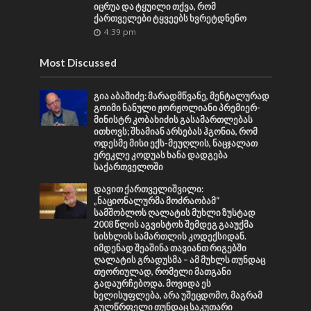
იცრუა და ტყუილი თქვა, რომ
ქართველები ტყვეებს ხვრეტდნენო
4:39 pm
Most Discussed
გია აბაშიძე: მარადმწვანე, მენტალურად
გოიმი ნანული ჟორჟოლიანი პრემიერ-
მინისტრ კობახიძის გასამართლებას
ითხოვს; შხამიან არსებას ჰგონია, რომ
ოდესმე მისი ექს-მეუღლის, ნაცჯალათ
ერეკლე კოდუას ხანა დადგება
საქართველოში
დავით ქართველიშვილი:
„ნაციონალურმა მოძრაობამ“
სამშობლოს ღალატის მუხლი ზუსტად
2008 წლის აგვისტოს შემდეგ გააუქმა
სისხლის სამართლის კოდექსიდან.
იმდენად შეაშინა თავიანთ რიგებში
ღალატის გრადუსმა – ამ მუხლს თუნდაც
თეორიულად, რომელი მათგანი
გადაურჩებოდა. მოვიდა ეს
ხელისუფლება, არა უშეცდომო, მაგრამ
გულწრფელი თუნდაც საკუთარი