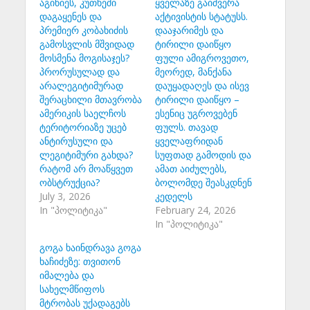
აგიწიეს, კუთხეში
ყველაზე გაიძვერა
დაგაყენეს და
აქტივისტის სტატუსს.
პრემიერ კობახიძის
დააჯარიმეს და
გამოსვლის მშვიდად
ტირილი დაიწყო
მოსმენა მოგისაჯეს?
ფული ამიგროვეთო,
პრორუსულად და
მეორედ, მანქანა
არალეგიტიმურად
დაუყადაღეს და ისევ
შერაცხილი მთავრობა
ტირილი დაიწყო –
ამერიკის საელჩოს
ესენიც უგროვებენ
ტერიტორიაზე უცებ
ფულს. თავად
ანტირუსული და
ყველაფრიდან
ლეგიტიმური გახდა?
სუფთად გამოდის და
რატომ არ მოაწყვეთ
ამათ აიძულებს,
ობსტრუქცია?
ბოლომდე შეასკდნენ
July 3, 2026
კედელს
In "პოლიტიკა"
February 24, 2026
In "პოლიტიკა"
გოგა ხაინდრავა გოგა
ხაჩიძეზე: თვითონ
იმალება და
სახელმწიფოს
მტრობას უქადაგებს