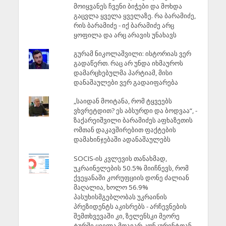
მოიყვანეს ჩვენი ბიჭები და მოხდა
გაცვლა ყველა ყველაზე. რა ბარამიძე,
რის ბარამიძე - იქ ბარამიძე არც
ყოფილა და არც არავის უნახავს
გურამ ნიკოლაშვილი: ისტორიას ვერ
გადაწერთ. რაც არ უნდა იხმაუროს
დამარცხებულმა პარტიამ, მისი
დანაშაულები ვერ გადაიფარება
„საიდან მოიტანა, რომ ტყვეებს
ვხვრეტდით? ეს აბსურდი და ბოდვაა“, -
ზაქარეიშვილი ბარამიძეს აფხაზეთის
ომთან დაკავშირებით ფაქტების
დამახინჯებაში ადანაშაულებს
SOCIS-ის კვლევის თანახმად,
უკრაინელების 50.5% მიიჩნევს, რომ
ქვეყანაში კორუფციის დონე ძალიან
მაღალია, ხოლო 56.9%
პასუხისმგებლობას უკრაინის
პრეზიდენტს აკისრებს - არჩევნების
შემთხვევაში კი, ზელენსკი მეორე
ტურში ყველა მთავარ კონკურენტთან