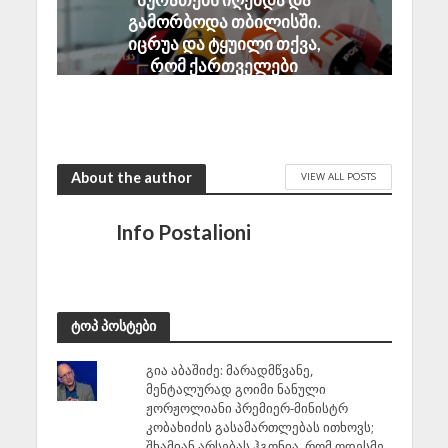
გამორბოდა თბილისში.
იცრუა და ტყუილი თქვა,
რომ ქართველები
ტყვეებს ხვრეტდნენო
August 8, 2026
About the author
VIEW ALL POSTS
Info Postalioni
ტოპ პოსტები
გია აბაშიძე: მარადმწვანე,
მენტალურად გოიმი ნანული
ჟორჟოლიანი პრემიერ-მინისტრ
კობახიძის გასამართლებას ითხოვს;
შხამიან არსებას ჰგონია, რომ ოდესმე