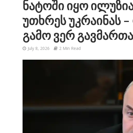
ნატოში იყო ილუზია
უთხრეს უკრაინას –
გამო ვერ გავმართ
July 8, 2026
2 Min Read