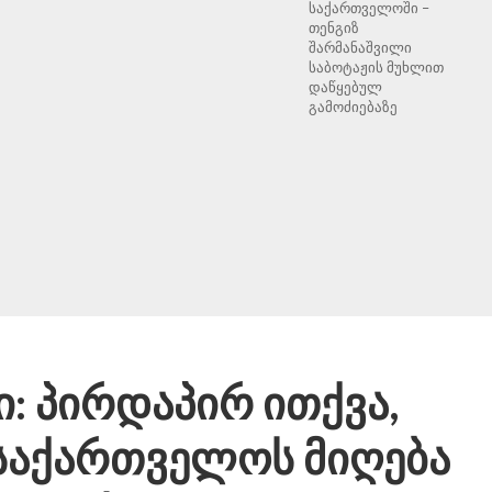
საქართველოში –
თენგიზ
შარმანაშვილი
საბოტაჟის მუხლით
დაწყებულ
გამოძიებაზე
: პირდაპირ ითქვა,
 საქართველოს მიღება