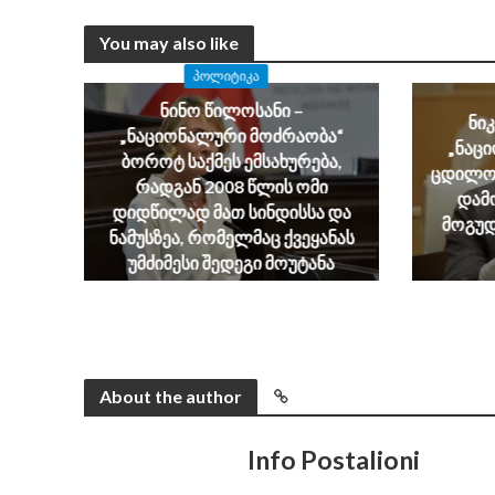
You may also like
ᲞᲝᲚᲘᲢᲘᲙᲐ
ნინო წილოსანი –
ნი
„ნაციონალური მოძრაობა“
„ნაც
ბოროტ საქმეს ემსახურება,
ცდილობ
რადგან 2008 წლის ომი
დამ
დიდწილად მათ სინდისსა და
მოგუდ
ნამუსზეა, რომელმაც ქვეყანას
უმძიმესი შედეგი მოუტანა
August 6, 2026
About the author
Info Postalioni