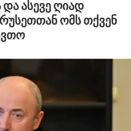
 და ასევე ღიად
 რუსეთთან ომს თქვენ
ავთო