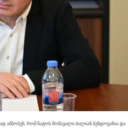
ავად ამბობენ, რომ ნატოს მომავალი ძალიან ბუნდოვანია და