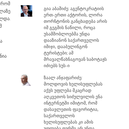
, რომ
გია აბაშიძე: აგენტოკრატიის
ელაზე
ერთ-ერთი აქტორის, ლორა
ულდა.
თორნტონის განცხადება არის
მ
იმ გეგმის ნაწილი, როცა
უსამშობლოებმა უნდა
დააზიანონ საქართველოს
ა
იმიჯი, დააბულინგონ
ტურისტები; ამ
ნია
მრავალწახნაგოვან საბოტაჟს
იძიებს სუს-ი
ზაალ ანჯაფარიძე:
მოლდოვის ხელისუფლებას
აქვს უფლება მკაცრად
აღკვეთოს სიძულვილის ენა
ინტერნეტში იმიტომ, რომ
დასავლეთის ფავორიტია,
საქართველოს
ხელისუფლებას კი ამის
უფლება თურმე არ უნდა