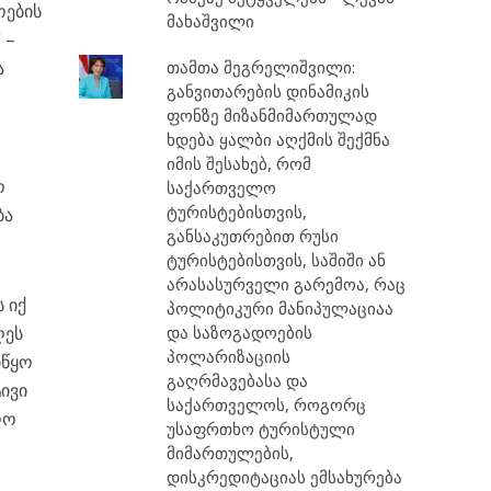
ოების
მახაშვილი
 –
თამთა მეგრელიშვილი:
ა
განვითარების დინამიკის
ფონზე მიზანმიმართულად
ხდება ყალბი აღქმის შექმნა
იმის შესახებ, რომ
ო
საქართველო
ტურისტებისთვის,
ბა
განსაკუთრებით რუსი
ტურისტებისთვის, საშიში ან
არასასურველი გარემოა, რაც
 იქ
პოლიტიკური მანიპულაციაა
და საზოგადოების
ღეს
პოლარიზაციის
იწყო
გაღრმავებასა და
ტივი
საქართველოს, როგორც
ღო
უსაფრთხო ტურისტული
მიმართულების,
დისკრედიტაციას ემსახურება