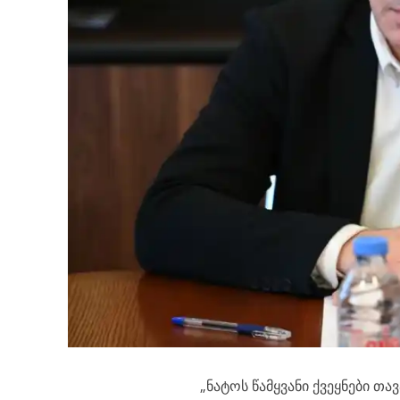
„ნატოს წამყვანი ქვეყნები თ