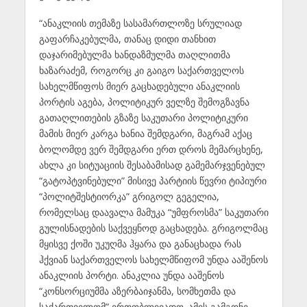
“ანაკლიის თემაზე სასამართლოზე სრულიად
გაფარჩაკებულმა, თანაც დიდი თანხით
დაჯარიმებულმა ხანდაზმულმა თაღლითმა
ხაზარაძემ, როგორც კი გაიგო საქართველოს
სახელმწიფოს მიერ გაცხადებული ანაკლიის
პორტის აგება, პოლიტიკურ ველზე შემოგზავნა
გათაღლითების გზაზე საკუთარი პოლიტიკური
მამის მიერ კარგა ხანია შემდგარი, მაგრამ აქაც
ბოლომდე ვერ შემდგარი ერთ დროს მემარცხენე,
ახლა კი სიტუაციის შესაბამისად გამემარჯვენებულ
“გატოპტვინებული” მისივე პარტიის წევრი ტიპიური
“პოლიტშესტიორკა” გრიგოლ გეგელია,
რომელსაც დაავალა მამუკა “უმფროსმა” საკუთარი
გულისნადების საქვეყნოდ გაცხადება. გრიგოლმაც
მყისვე ქოში უკუღმა ჰყარა და განაცხადა რას
ჰქვიან საქართველოს სახელმწიფომ უნდა ააშენოს
ანაკლიის პორტი. ანაკლია უნდა ააშენოს
“კონსორციუმმა აზერბაიჯანმა, სომხეთმა და
საქართველომ” ერთობლივადო. ამის გამგონე