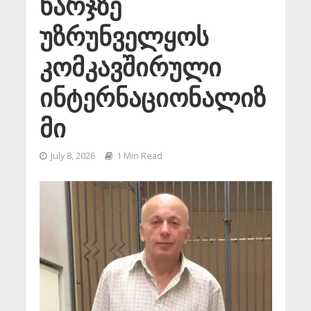
ხარჯზე
უზრუნველყოს
კომკავშირული
ინტერნაციონალიზ
მი
July 8, 2026
1 Min Read