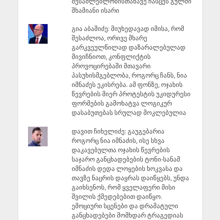
შესაძლებლობისთანავე ჩასცეს გულში
შხამიანი ისარი
გია აბაშიძე: მიუხედავად იმისა, რომ
შესაძლოა, ორივე მხარე
გარკვეულწილად დაზარალებულად
მივიჩნიოთ, კონფლიქტის
პროვოცირებაში მთავარი
პასუხისმგებლობა, როგორც ჩანს, ნია
იმნაძეს ეკისრება. ამ ფონზე, ოჯახის
წევრების მიერ პროტესტის უკიდურესი
ფორმების გამოხატვა ლოგიკურ
დასაბუთებას სრულად მოკლებულია
დავით ჩიხელიძე: გაუგებარია
როგორც ნია იმნაძის, ისე სხვა
დაკავებულთა ოჯახის წევრების
საჯარო განცხადებების ტონი-სანამ
იმნაძის დედა ლოყების ხოკვასა და
თავზე ნაცრის დაყრას დაიწყებს, უნდა
გაიხსენოს, რომ ყველაფერი მისი
შვილის ქმედებებით დაიწყო.
ემოციური სცენები და დრამატული
განცხადებები მომხდარ ტრაგედიას