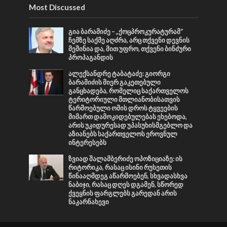
Most Discussed
გია ბარამიძე – „ქოცპროკურატურამ“
ჩემზე საქმე აღძრა, არც თქვენი დევნის
მეშინია და, მით უფრო, თქვენი ბინძური
პროპაგანდის
ალექსანდრე ტაბატაძე: გიორგი
ბარამიძის მიერ გაკეთებული
განცხადება, რომელიც საქართველოს
ტერიტორიული მთლიანობისათვის
წარმოებული ომის დროს ტყვეების
მიმართ დამოკიდებულებას ეხებოდა,
არის უკიდურესად უპასუხისმგებლო და
აზიანებს საქართველოს ეროვნულ
ინტერესებს
ზვიად შალამბერიძე ოპოზიციაზე: ის
რიტორიკა, რასაც ისინი რუსეთის
წინააღმდეგ აწარმოებენ, სხვადასხვა
ნაბიჯი, რასაც დღეს დგამენ, სწორედ
ქვეყნის ფარგლებს გარედან არის
ნაკარნახევი