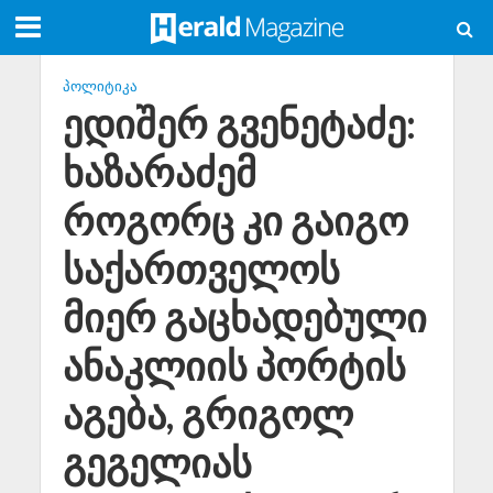
ᲞᲝᲚᲘᲢᲘᲙᲐ
ედიშერ გვენეტაძე:
ხაზარაძემ
როგორც კი გაიგო
საქართველოს
მიერ გაცხადებული
ანაკლიის პორტის
აგება, გრიგოლ
გეგელიას