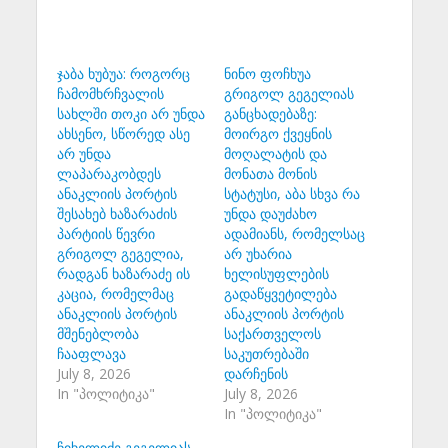
ჯაბა ხუბუა: როგორც
ნინო ფოჩხუა
ჩამომხრჩვალის
გრიგოლ გეგელიას
სახლში თოკი არ უნდა
განცხადებაზე:
ახსენო, სწორედ ასე
მოირგო ქვეყნის
არ უნდა
მოღალატის და
ლაპარაკობდეს
მონათა მონის
ანაკლიის პორტის
სტატუსი, აბა სხვა რა
შესახებ ხაზარაძის
უნდა დაუძახო
პარტიის წევრი
ადამიანს, რომელსაც
გრიგოლ გეგელია,
არ უხარია
რადგან ხაზარაძე ის
ხელისუფლების
კაცია, რომელმაც
გადაწყვეტილება
ანაკლიის პორტის
ანაკლიის პორტის
მშენებლობა
საქართველოს
ჩააფლავა
საკუთრებაში
July 8, 2026
დარჩენის
In "პოლიტიკა"
July 8, 2026
In "პოლიტიკა"
ჩიხელიძე გეგელიას