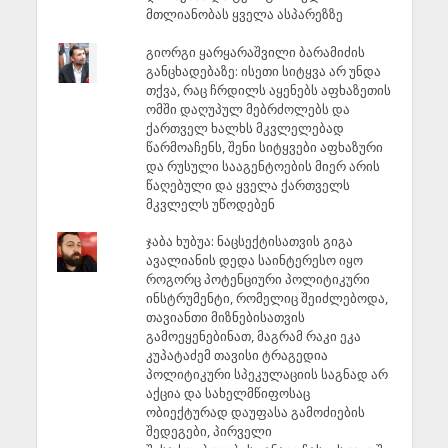
მთლიანობას ყველა ასპარეზზე
გიორგი ყარყარაშვილი ბარამიძის
განცხადებაზე: ისეთი სიტყვა არ უნდა
თქვა, რაც ჩრდილს აყენებს აფხაზეთის
ომში დაღუპულ მებრძოლებს და
ქართველ ხალხს მკვლელებად
წარმოაჩენს, შენი სიტყვები აფხაზური
და რუსული სააგენტოების მიერ არის
წაღებული და ყველა ქართველს
მკვლელს უწოდებენ
ჯაბა ხუბუა: ნაცსექტისათვის გიგა
ავალიანის დედა საინტერესო იყო
როგორც პოტენციური პოლიტიკური
ინსტრუმენტი, რომელიც შეიძლებოდა,
თავიანთი მიზნებისათვის
გამოეყენებინათ, მაგრამ რაკი ეკა
კუპატაძემ თავისი ტრაგედია
პოლიტიკური სპეკულაციის საგნად არ
აქცია და სახელმწიფოსაც
ობიექტურად დაუფასა გამოძიების
შედეგები, პირველი