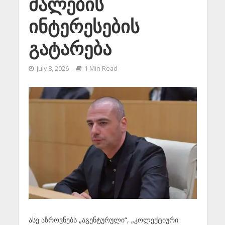
ძალების
ინტერესების
გატარება
July 8, 2026
1 Min Read
ასე აზროვნებს „აგენტურული“, „კოლექტიური