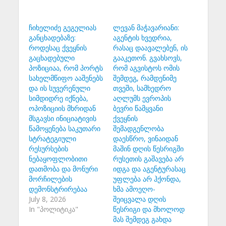
ჩიხელიძე გეგელიას
ლევან მაჭავარიანი:
განცხადებაზე:
აგენტის ხვედრია,
როდესაც ქვეყნის
რასაც დაავალებენ, ის
გაცხადებული
გააკეთონ. გვახსოვს,
პოზიციაა, რომ პორტს
რომ აგვისტოს ომის
სახელმწიფო ააშენებს
შემდეგ, რამდენიმე
და ის სუვერენული
თვეში, სამხედრო
სიმდიდრე იქნება,
აღლუმს ევროპის
ოპოზიციის მხრიდან
ბევრი წამყვანი
მსგავსი ინიციატივის
ქვეყნის
წამოყენება საკუთარი
შემადგენლობა
სტრატეგიული
დაესწრო, ვინაიდან
რესურსების
მაშინ დღის წესრიგში
ნებაყოფლობითი
რუსეთის გაშავება არ
დათმობა და მონური
იდგა და აგენტურასაც
მორჩილების
უფლება არ ჰქონდა,
დემონსტრირებაა
ხმა ამოეღო-
July 8, 2026
შეიცვალა დღის
In "პოლიტიკა"
წესრიგი და მხოლოდ
მას შემდეგ გახდა