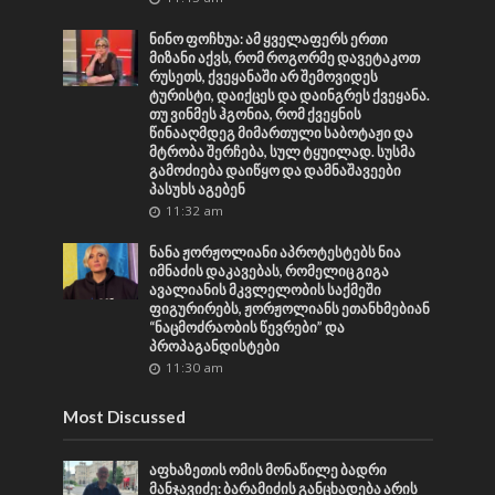
ნინო ფოჩხუა: ამ ყველაფერს ერთი
მიზანი აქვს, რომ როგორმე დავეტაკოთ
რუსეთს, ქვეყანაში არ შემოვიდეს
ტურისტი, დაიქცეს და დაინგრეს ქვეყანა.
თუ ვინმეს ჰგონია, რომ ქვეყნის
წინააღმდეგ მიმართული საბოტაჟი და
მტრობა შერჩება, სულ ტყუილად. სუსმა
გამოძიება დაიწყო და დამნაშავეები
პასუხს აგებენ
11:32 am
ნანა ჟორჟოლიანი აპროტესტებს ნია
იმნაძის დაკავებას, რომელიც გიგა
ავალიანის მკვლელობის საქმეში
ფიგურირებს, ჟორჟოლიანს ეთანხმებიან
“ნაცმოძრაობის წევრები” და
პროპაგანდისტები
11:30 am
Most Discussed
აფხაზეთის ომის მონაწილე ბადრი
მანჯავიძე: ბარამიძის განცხადება არის