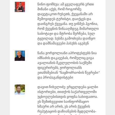
ნინო ფოჩხუა: ამ ყველაფერს ერთი
მიზანი აქვს, რომ როგორმე
დავეტაკოთ რუსეთს, ქვეყანაში არ
შემოვიდეს ტურისტი, დაიქცეს და
დაინგრეს ქვეყანა. თუ ვინმეს ჰგონია,
რომ ქვეყნის წინააღმდეგ მიმართული
საბოტაჟი და მტრობა შერჩება, სულ
ტყუილად. სუსმა გამოძიება დაიწყო
და დამნაშავეები პასუხს აგებენ
ნანა ჟორჟოლიანი აპროტესტებს ნია
იმნაძის დაკავებას, რომელიც გიგა
ავალიანის მკვლელობის საქმეში
ფიგურირებს, ჟორჟოლიანს
ეთანხმებიან "ნაცმოძრაობის წევრები"
და პროპაგანდისტები
დავით ჩიხელიძე: ვრცელდება ყალბი
ისტორიები, თითქოს საქართველოში
უცხოელებისთვის ყოფნა სახიფათოა.
ეს შემთხვევითი საინფორმაციო
ხმაური არ არის, ეს არის ქვეყნის
რეპუტაციის დაზიანების მცდელობა-