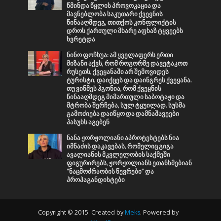
წმინდა წყლის პროვოკაცია და
მავნებლობა საკუთარი ქვეყნის
წინააღმდეგ, თითქოს კონფლიქტის
დროს ქართული მხარე აფხაზ ტყვეებს
ხვრეტდა
ნინო ფოჩხუა: ამ ყველაფერს ერთი
მიზანი აქვს, რომ როგორმე დავეტაკოთ
რუსეთს, ქვეყანაში არ შემოვიდეს
ტურისტი, დაიქცეს და დაინგრეს ქვეყანა.
თუ ვინმეს ჰგონია, რომ ქვეყნის
წინააღმდეგ მიმართული საბოტაჟი და
მტრობა შერჩება, სულ ტყუილად. სუსმა
გამოძიება დაიწყო და დამნაშავეები
პასუხს აგებენ
ნანა ჟორჟოლიანი აპროტესტებს ნია
იმნაძის დაკავებას, რომელიც გიგა
ავალიანის მკვლელობის საქმეში
ფიგურირებს, ჟორჟოლიანს ეთანხმებიან
“ნაცმოძრაობის წევრები” და
პროპაგანდისტები
Copyright © 2015. Created by
Meks
. Powered by