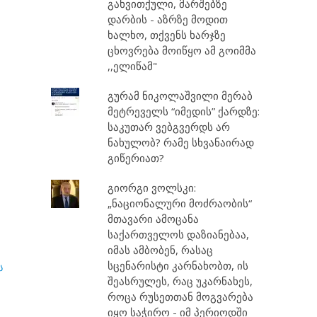
გახვითქული, მარშებზე
დარბის - აზრზე მოდით
ხალხო, თქვენს ხარჯზე
ცხოვრება მოიწყო ამ გოიმმა
,,ელიწამ"
გურამ ნიკოლაშვილი მერაბ
მეტრეველს “იმედის” ქარდზე:
საკუთარ ვებგვერდს არ
ნახულობ? რამე სხვანაირად
გიწერიათ?
გიორგი ვოლსკი:
„ნაციონალური მოძრაობის“
მთავარი ამოცანა
საქართველოს დაზიანებაა,
იმას ამბობენ, რასაც
სცენარისტი კარნახობთ, ის
ს
შეასრულეს, რაც უკარნახეს,
როცა რუსეთთან მოგვარება
იყო საჭირო - იმ პერიოდში