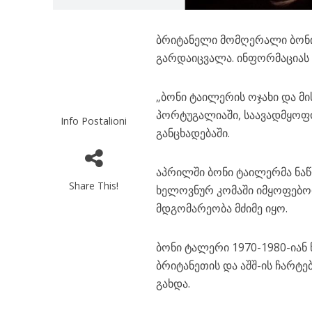
ბრიტანელი მომღერალი ბონი 
გარდაიცვალა. ინფორმაცია
„ბონი ტაილერის ოჯახი და მი
პორტუგალიაში, საავადმყოფ
Info Postalioni
განცხადებაში.
აპრილში ბონი ტაილერმა ნაწ
Share This!
ხელოვნურ კომაში იმყოფებოდ
მდგომარეობა მძიმე იყო.
ბონი ტალერი 1970-1980-იან წ
ბრიტანეთის და აშშ-ის ჩარტე
გახდა.