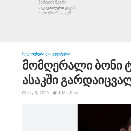
პარტიის წევრი –
ოფიციალური გიჟის
მეთაურობის ქვეშ
ᲮᲔᲚᲝᲕᲜᲔᲑᲐ ᲓᲐ ᲙᲣᲚᲢᲣᲠᲐ
მომღერალი ბონი 
ასაკში გარდაიცვა
July 9, 2026
1 Min Read