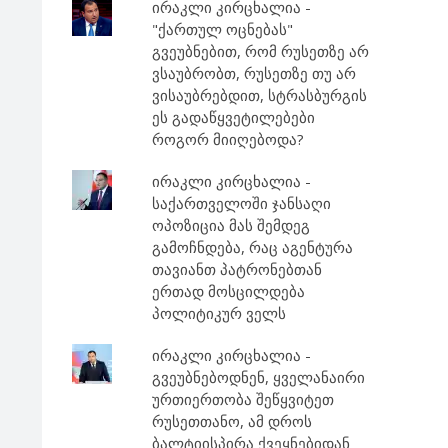
ირაკლი კირცხალია -
"ქართულ ოცნებას"
გვეუბნებით, რომ რუსეთზე არ
ვსაუბრობთ, რუსეთზე თუ არ
ვისაუბრებდით, სტრასბურგის
ეს გადაწყვეტილებები
როგორ მიიღებოდა?
ირაკლი კირცხალია -
საქართველოში ჯანსაღი
ოპოზიცია მას შემდეგ
გამოჩნდება, რაც აგენტურა
თავიანთ პატრონებთან
ერთად მოსცილდება
პოლიტიკურ ველს
ირაკლი კირცხალია -
გვეუბნებოდნენ, ყველანაირი
ურთიერთობა შეწყვიტეთ
რუსეთთანო, ამ დროს
ბალტიისპირა ქვეყნებიდან