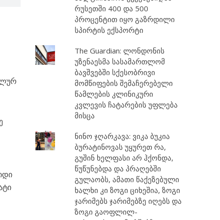
რუსეთში 400 და 500
პროცენტით იყო გაზრდილი
სპირტის ექსპორტი
The Guardian: ლონდონის
უზენაესმა სასამართლომ
ბავშვებში სქესობრივი
ალურ
მომწიფების შემაჩერებელი
წამლების კლინიკური
კვლევის ჩატარების უფლება
მისცა
ე
ნინო ჯღარკავა: ვიკა ბუკია
ბურატინოვას უყურეთ რა,
გუშინ ხელფასი არ ჰქონდა,
წუწუნებდა და პრაღებში
დიდი
გულაობს, ამათი წაქეზებული
ატი
ხალხი კი ზოგი ციხეშია, ზოგი
ჯარიმებს ჯარიმებზე იღებს და
ზოგი გაოფლილ-