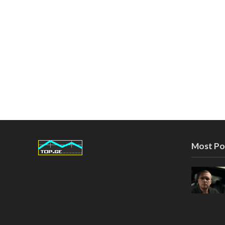
Most Po