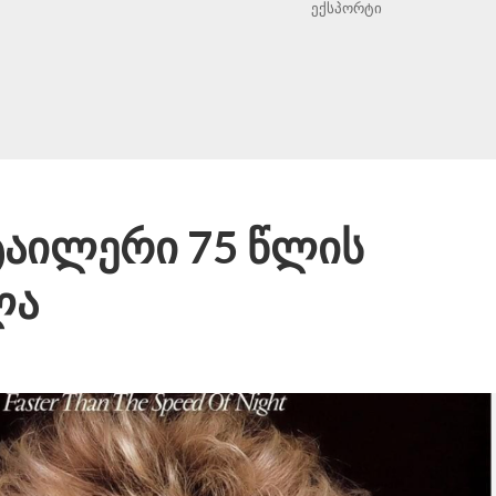
ექსპორტი
ტაილერი 75 წლის
ლა