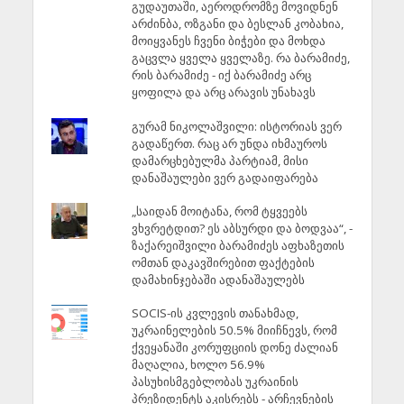
გუდაუთაში, აეროდრომზე მოვიდნენ
არძინბა, ოზგანი და ბესლან კობახია,
მოიყვანეს ჩვენი ბიჭები და მოხდა
გაცვლა ყველა ყველაზე. რა ბარამიძე,
რის ბარამიძე - იქ ბარამიძე არც
ყოფილა და არც არავის უნახავს
გურამ ნიკოლაშვილი: ისტორიას ვერ
გადაწერთ. რაც არ უნდა იხმაუროს
დამარცხებულმა პარტიამ, მისი
დანაშაულები ვერ გადაიფარება
„საიდან მოიტანა, რომ ტყვეებს
ვხვრეტდით? ეს აბსურდი და ბოდვაა“, -
ზაქარეიშვილი ბარამიძეს აფხაზეთის
ომთან დაკავშირებით ფაქტების
დამახინჯებაში ადანაშაულებს
SOCIS-ის კვლევის თანახმად,
უკრაინელების 50.5% მიიჩნევს, რომ
ქვეყანაში კორუფციის დონე ძალიან
მაღალია, ხოლო 56.9%
პასუხისმგებლობას უკრაინის
პრეზიდენტს აკისრებს - არჩევნების