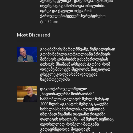
ჰქონდა „კლიჩკა“. დადიოდა, სურათებს
იღებდა და გამორბოდა თბილისში.
იცრუა და ტყუილი თქვა, რომ
ქართველები ტყვეებს ხვრეტდნენო
4:39 pm
Most Discussed
გია აბაშიძე: მარადმწვანე, მენტალურად
გოიმი ნანული ჟორჟოლიანი პრემიერ-
მინისტრ კობახიძის გასამართლებას
ითხოვს; შხამიან არსებას ჰგონია, რომ
ოდესმე მისი ექს-მეუღლის, ნაცჯალათ
ერეკლე კოდუას ხანა დადგება
საქართველოში
დავით ქართველიშვილი:
„ნაციონალურმა მოძრაობამ“
სამშობლოს ღალატის მუხლი ზუსტად
2008 წლის აგვისტოს შემდეგ გააუქმა
სისხლის სამართლის კოდექსიდან.
იმდენად შეაშინა თავიანთ რიგებში
ღალატის გრადუსმა – ამ მუხლს თუნდაც
თეორიულად, რომელი მათგანი
გადაურჩებოდა. მოვიდა ეს