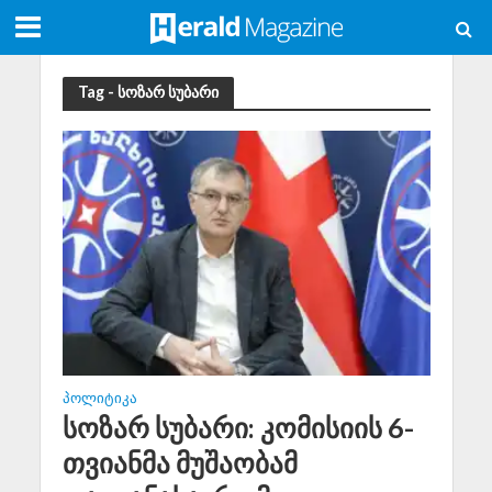
Tag - სოზარ სუბარი
ᲞᲝᲚᲘᲢᲘᲙᲐ
სოზარ სუბარი: კომისიის 6-
თვიანმა მუშაობამ