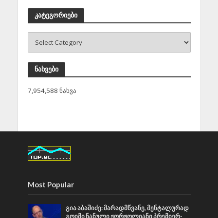
კატეგორიები
ნახვები
7,954,588 ნახვა
Most Popular
გია აბაშიძე: მარადმწვანე, მენტალურად
გოიმი ნანული ჟორჟოლიანი პრემიერ-