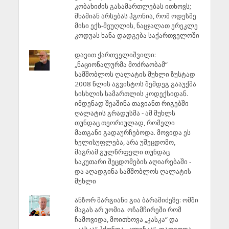
კობახიძის გასამართლებას ითხოვს;
შხამიან არსებას ჰგონია, რომ ოდესმე
მისი ექს-მეუღლის, ნაცჯალათ ერეკლე
კოდუას ხანა დადგება საქართველოში
დავით ქართველიშვილი:
„ნაციონალურმა მოძრაობამ“
სამშობლოს ღალატის მუხლი ზუსტად
2008 წლის აგვისტოს შემდეგ გააუქმა
სისხლის სამართლის კოდექსიდან.
იმდენად შეაშინა თავიანთ რიგებში
ღალატის გრადუსმა - ამ მუხლს
თუნდაც თეორიულად, რომელი
მათგანი გადაურჩებოდა. მოვიდა ეს
ხელისუფლება, არა უშეცდომო,
მაგრამ გულწრფელი თუნდაც
საკუთარი შეცდომების აღიარებაში -
და აღადგინა სამშობლოს ღალატის
მუხლი
ანზორ მარგიანი გია ბარამიძეზე: ომში
მაგას არ უომია. ოჩამჩირეში რომ
ჩამოვიდა, მოითხოვა „კასკა“ და