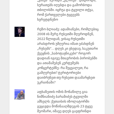
„კასკა“ ჰქონდა „კლიჩკა“. დადიოდა,
სურათებს იღებდა და გამორბოდა
თბილისში. იცრუა და ტყუილი თქვა,
რომ ქართველები ტყვეებს
ხვრეტდნენო
რეზო ბლიაძე: ადამიანები, რომლებიც
2008 ის მერე რუსეთში მღეროდნენ,
2022 წლიდან, ვისაც რუსეთში
არასდროს უმღერია იმათ ეძახდნენ
,,რუსებს”… დღეს კი ვხედავ, საკუთარი
ქვეყნის ,,საბოტაჟნიკები” როგორ
დადიან იგივე მთავრობის პირობებში
და ათამაშებენ კურტუმებს
კონცერტებზე- რა შეცვალეთ, რა
გამღერებთ? ტერიტორიები
დაიბრუნეთ თუ რუსეთი დაამარცხეთ
უკრაინაში?
აფხაზეთის ომის მონაწილე გია
ნიშნიანიძე ბარამიძეს ტყუილში
ამხელს: ქუთაისის იზოლატორში
გვყავდა მოწინააღმდეგის 23 ტყვე
მეომარი, იმავე დღეს გავფრინდი