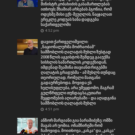
მინისტრ კობახიძის გასამართლებას
ითხოვს; შხამიან არსებას ჰგონია, რომ
ოდესმე მისი ექს-მეუღლის, ნაცჯალათ
ერეკლე კოდუას ხანა დადგება
საქართველოში
4:52 pm
დავით ქართველიშვილი:
„ნაციონალურმა მოძრაობამ“
სამშობლოს ღალატის მუხლი ზუსტად
2008 წლის აგვისტოს შემდეგ გააუქმა
სისხლის სამართლის კოდექსიდან.
იმდენად შეაშინა თავიანთ რიგებში
ღალატის გრადუსმა – ამ მუხლს თუნდაც
თეორიულად, რომელი მათგანი
გადაურჩებოდა. მოვიდა ეს
ხელისუფლება, არა უშეცდომო, მაგრამ
გულწრფელი თუნდაც საკუთარი
შეცდომების აღიარებაში – და აღადგინა
სამშობლოს ღალატის მუხლი
4:51 pm
ანზორ მარგიანი გია ბარამიძეზე: ომში
მაგას არ უომია. ოჩამჩირეში რომ
ჩამოვიდა, მოითხოვა „კასკა“ და „კასკა“