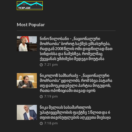
Most Popular
ნინო წილოსანი – „ნაციონალური
მოძრაობა“ ბოროტ საქმეს ემსახურება,
რადგან 2008 წლის ომი დიდწილად მათ
სინდისსა და ნამუსზეა, რომელმაც
ქვეყანას უმძიმესი შედეგი მოუტანა
7:21 pm
ნიკოლოზ სამხარაძე – „ნაციონალური
მოძრაობა“ ცდილობს, რომ სხვა პატარა
თუ დამოუკიდებელი პარტია მოგუდოს,
რათა ოპოზიციაში თავად იყოს
7:19 pm
ნიკა მელიას სასამართლოს
უპატივცემლობის ფაქტზე 1 წლით და 6
თვით თავისუფლების აღკვეთა მიესაჯა
7:18 pm