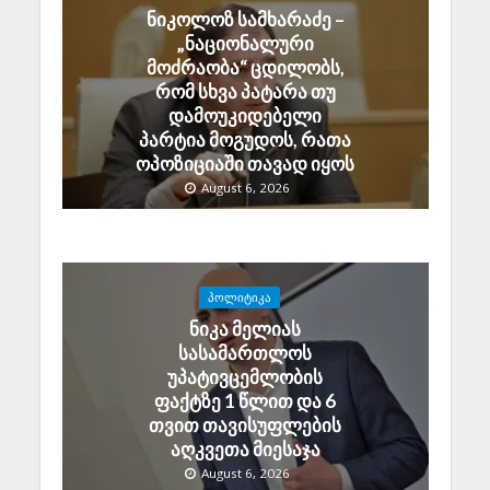
ნიკოლოზ სამხარაძე –
„ნაციონალური
მოძრაობა“ ცდილობს,
რომ სხვა პატარა თუ
დამოუკიდებელი
პარტია მოგუდოს, რათა
ოპოზიციაში თავად იყოს
August 6, 2026
ᲞᲝᲚᲘᲢᲘᲙᲐ
ნიკა მელიას
სასამართლოს
უპატივცემლობის
ფაქტზე 1 წლით და 6
თვით თავისუფლების
აღკვეთა მიესაჯა
August 6, 2026