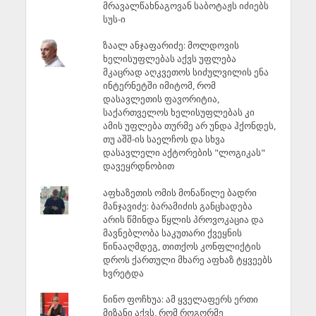
მრავალწახნაგოვან საბოტაჟს იძიებს
სუს-ი
ზაალ ანჯაფარიძე: მოლდოვის
ხელისუფლებას აქვს უფლება
მკაცრად აღკვეთოს სიძულვილის ენა
ინტერნეტში იმიტომ, რომ
დასავლეთის ფავორიტია,
საქართველოს ხელისუფლებას კი
ამის უფლება თურმე არ უნდა ჰქონდეს,
თუ აშშ-ის საელჩოს და სხვა
დასავლელი აქტორების "ლოგიკას"
დავეყრდნობით
აფხაზეთის ომის მონაწილე ბადრი
მანჯავიძე: ბარამიძის განცხადება
არის წმინდა წყლის პროვოკაცია და
მავნებლობა საკუთარი ქვეყნის
წინააღმდეგ, თითქოს კონფლიქტის
დროს ქართული მხარე აფხაზ ტყვეებს
ხვრეტდა
ნინო ფოჩხუა: ამ ყველაფერს ერთი
მიზანი აქვს, რომ როგორმე