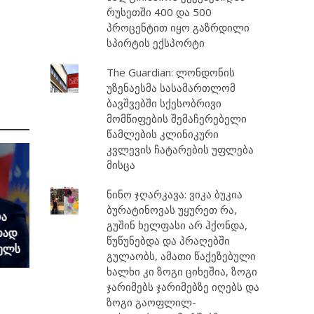
რუსეთში 400 და 500
პროცენტით იყო გაზრდილი
სპირტის ექსპორტი
The Guardian: ლონდონის
უზენაესმა სასამართლომ
ბავშვებში სქესობრივი
მომწიფების შემაჩერებელი
წამლების კლინიკური
კვლევის ჩატარების უფლება
მისცა
ნინო ჯღარკავა: ვიკა ბუკია
ბურატინოვას უყურეთ რა,
რა
გუშინ ხელფასი არ ჰქონდა,
თად
წუწუნებდა და პრაღებში
ელს
გულაობს, ამათი წაქეზებული
ხალხი კი ზოგი ციხეშია, ზოგი
ჯარიმებს ჯარიმებზე იღებს და
ზოგი გაოფლილ-