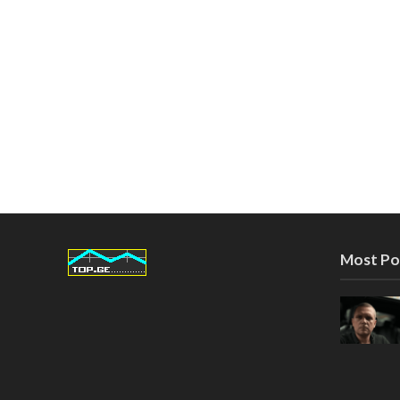
Most Po