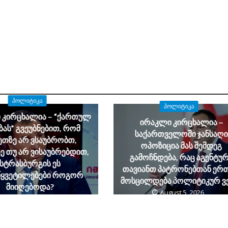
ᲞᲝᲚᲘᲢᲘᲙᲐ
ᲞᲝᲚᲘᲢᲘᲙᲐ
 კირცხალია – “ქართულ
ირაკლი კირცხალია –
ბას” გვეუბნებით, რომ
საქართველოში ჯანსაღი
ეთზე არ ვსაუბრობთ,
ოპოზიცია მას შემდეგ
ე თუ არ ვისაუბრებდით,
გამოჩნდება, რაც აგენტუ
სტრასბურგის ეს
თავიანთ პატრონებთან ერ
წყვეტილებები როგორ
მოსცილდება პოლიტიკურ ვ
მიიღებოდა?
August 5, 2026
August 5, 2026