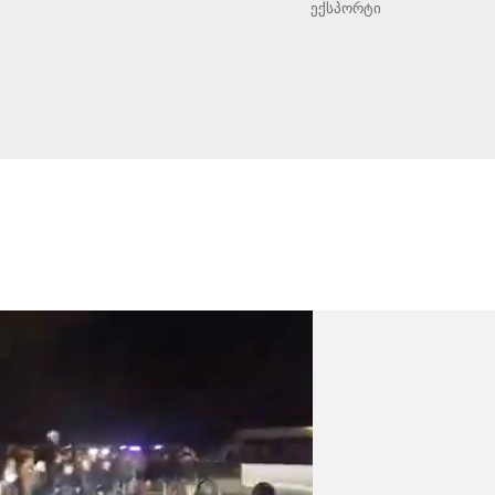
ექსპორტი