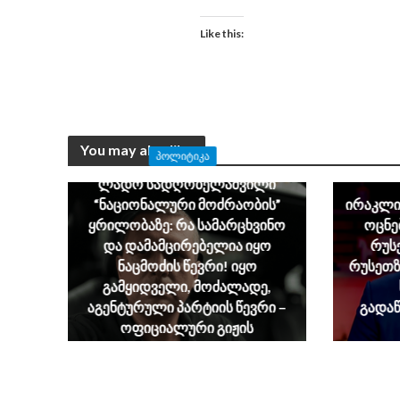
Like this:
You may also like
ᲞᲝᲚᲘᲢᲘᲙᲐ
ლადო სადღობელაშვილი
“ნაციონალური მოძრაობის”
ირაკლი
ყრილობაზე: რა სამარცხვინო
ოცნე
და დამამცირებელია იყო
რუს
ნაცმოძის წევრი! იყო
რუსეთზ
გამყიდველი, მოძალადე,
აგენტურული პარტიის წევრი –
გადა
ოფიციალური გიჟის
მეთაურობის ქვეშ
August 5, 2026