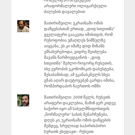
რომელიც არ მოქმედებს
არაფორმალური ოლიგარქიული
ძალების დავალებით
შათირიშვილი: უკრაინაში ომის
დაწყებასთან ერთად, „დიფ სთეითმა“
ყველაფერი გააკეთა იმისთვის, რომ
რუსოფობია უმაღლეს ნიშნულზე
აიყვანა, ეს კი იმაზე დიდ მიზანს
ემსახურებოდა, ვიდრე შეიძლება
მავანს წარმოედგინოს - „დიფ
სთეითმა“ შეძლო როგორც რუსეთის,
ისე ევროპის ეკონომიკის დასუსტება,
შესაბამისად, ამ უკანასკნელს სხვა
გზას აღარ დაუტოვებენ გარდა იმისა,
რომპირდაპირ ჩაერთოს ომში
შათირიშვილი: 2008 წელს, რუსეთს
არაფერი დაკლებია, მაშინ ჯერ კიდევ
საჭირო იყო ამ სახელმწიფოსთვის
„ნორმალური“ სახის შენარჩუნება,
დღეს კი, უკრაინაში ომის დაწყების
შემდეგ, სრულიად საპირისპირო
სურათს ვხედავთ - რუსეთი