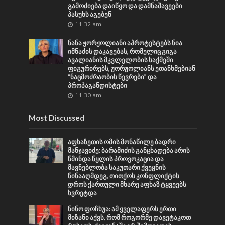
გამოძიება დაიწყო და დამნაშავეები
პასუხს აგებენ
11:32 am
ნანა ჟორჟოლიანი აპროტესტებს ნია
იმნაძის დაკავებას, რომელიც გიგა
ავალიანის მკვლელობის საქმეში
ფიგურირებს, ჟორჟოლიანს ეთანხმებიან
“ნაცმოძრაობის წევრები” და
პროპაგანდისტები
11:30 am
Most Discussed
აფხაზეთის ომის მონაწილე ბადრი
მანჯავიძე: ბარამიძის განცხადება არის
წმინდა წყლის პროვოკაცია და
მავნებლობა საკუთარი ქვეყნის
წინააღმდეგ, თითქოს კონფლიქტის
დროს ქართული მხარე აფხაზ ტყვეებს
ხვრეტდა
ნინო ფოჩხუა: ამ ყველაფერს ერთი
მიზანი აქვს, რომ როგორმე დავეტაკოთ