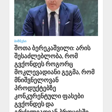
ᲑᲘᲖᲜᲔᲡᲘ
შოთა ბერეკაშვილი: არის
შესაძლებლობა, რომ
გვქონდეს როგორც
მოკლევადიანი გეგმა, რომ
მნიშვნელოვან
პროდუქტებზე
კონკურენტული ფასები
გვქონდეს და
გრძელვადიან პროცესში,