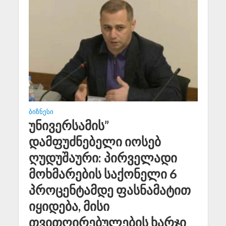
ᲑᲘᲖᲜᲔᲡᲘ
უნივერსამის”
დამფუძნებელი იოსებ
ღუდუშაური: პირველადი
მოხმარების საქონელი 6
პროცენტამდე ფასნამატით
იყიდება, მისი
თვითღირებულების ხარჯი