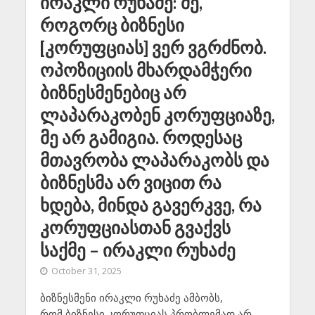
ირაკლი რუხაძე: მე,
როგორც ბიზნესი
[კორუფციას] ვერ ვგრძნობ.
ოპოზიციის მხარდამჭერი
ბიზნესმენებიც არ
ლაპარაკობენ კორუფციაზე,
მე არ გამიგია. როდესაც
მთავრობა ლაპარაკობს და
ბიზნესმა არ ვიცით რა
ხდება, მინდა გავერკვე, რა
კორუფციასთან გვაქვს
საქმე – ირაკლი რუხაძე
October 31, 2025
ბიზნესმენი ირაკლი რუხაძე ამბობს,
რომ ბიზნესი კორუფციას პრობლემად არ