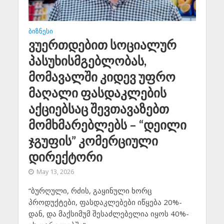
ᲑᲘᲖᲜᲔᲡᲘ
ვუერთდებით სოციალურ
პასუხისმგებლობას,
მომავალში კიდევ უფრო
მაღალი ფასდაკლების
აქციებსაც შევთავაზებთ
მომხმარებლებს – “დეილი
ჯგუფის” კომერციული
დირექტორი
May 13, 2026
“ბურღული, რძის, გაყინული ხორც
პროდუქტები, ფასდაკლებები იწყება 20%-
დან, და მაქსიმუმ შესაძლებელია იყოს 40%-