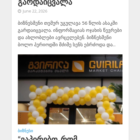
გარდაიცვალა
June 22, 2026
ბიზნესმენი თემურ უგულავა 56 წლის ასაკში
გარდაიცვალა. ინფორმაციას ოჯახის წევრები
და ახლობლები ავრცელებენ. ბიზნესმენი
ბოლო პერიოდში მძიმე სენს ებრძოდა და...
ᲑᲘᲖᲜᲔᲡᲘ
“ვაპირებთ, რომ