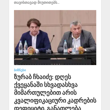
თავისთავად მიუთითებს...
ᲑᲘᲖᲜᲔᲡᲘ
ზურაბ ჩხაიძე: დღეს
ქვეყანაში სხვადასხვა
მიმართულებით არის
კვალიფიკაციური კადრების
დეფიციტი, განათლება