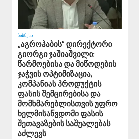
ᲑᲘᲖᲜᲔᲡᲘ
„აგროჰაბის“ დირექტორი
გიორგი ჯაშიაშვილი:
წარმოებისა და მიწოდების
ჯაჭვის ოპტიმიზაცია,
კომპანიას პროდუქტის
ფასის შემცირებისა და
მომხმარებლისთვის უფრო
ხელმისაწვდომი ფასის
შეთავაზების საშუალებას
აძლევს