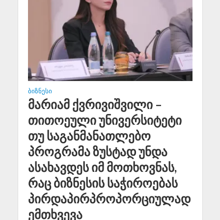
ᲑᲘᲖᲜᲔᲡᲘ
მარიამ ქვრივიშვილი –
თითოეული უნივერსიტეტი
თუ საგანმანათლებო
პროგრამა ზუსტად უნდა
ასახავდეს იმ მოთხოვნას,
რაც ბიზნესის საჭიროებას
პირდაპირპროპორციულად
ემთხვევა