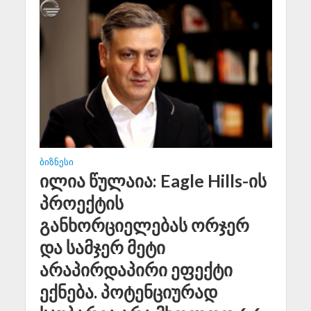
ᲑᲘᲖᲜᲔᲡᲘ
ილია წულაია: Eagle Hills-ის
პროექტის
განხორციელებას ორჯერ
და სამჯერ მეტი
არაპირდაპირი ეფექტი
ექნება. პოტენციურად