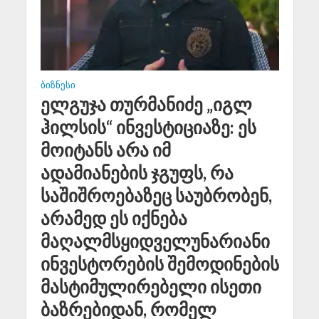
ᲑᲘᲖᲜᲔᲡᲘ
ელგუჯა თურმანიძე „იგლ
ჰილსის“ ინვესტიციაზე: ეს
მოიტანს არა იმ
ადამიანების ჯგუფს, რა
საშიშროებაზეც საუბრობენ,
არამედ ეს იქნება
მაღალმსყიდველუნარიანი
ინვესტორების შემოდინების
მასტიმულირებელი ისეთი
ბაზრებიდან, რომელ