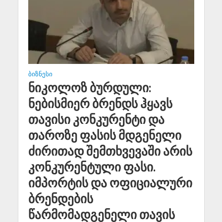
ᲑᲘᲖᲜᲔᲡᲘ
ნიკოლოზ ბურდული:
ნებისმიერ ბრენდს ჰყავს
თავისი კონკურენტი და
თაროზე ფასის მდგენელი
ძირითად შემთხვევაში არის
კონკურენტული ფასი.
იმპორტის და ოფიციალური
ბრენდების
წარმომადგენელი თავის