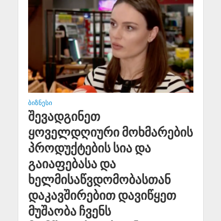
ᲑᲘᲖᲜᲔᲡᲘ
შევადგინეთ
ყოველდღიური მოხმარების
პროდუქტების სია და
გაიაფებასა და
ხელმისაწვდომობასთან
დაკავშირებით დავიწყეთ
მუშაობა ჩვენს