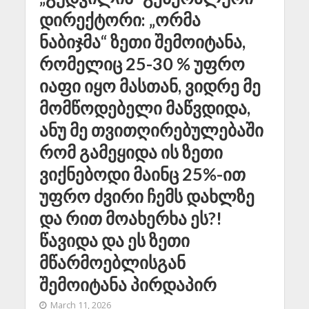
დირექტორი: „ორმა
ნაბიჯმა“ ზეთი შემოიტანა,
რომელიც 25-30 % უფრო
იაფი იყო მასთან, ვიდრე მე
მომწოდებელი მაწვდიდა,
ანუ მე თვითღირებულებაში
რომ გამეყიდა ის ზეთი
ვიქნებოდი მაინც 25%-ით
უფრო ძვირი ჩემს დახლზე
და რით მოახერხა ეს?!
წავიდა და ეს ზეთი
მწარმოებლისგან
შემოიტანა პირდაპირ
March 11, 2026