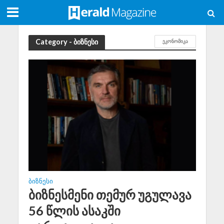
Category - ბიზნესი
ᲔᲙᲝᲜᲝᲛᲘᲙᲐ
ᲑᲘᲖᲜᲔᲡᲘ
ბიზნესმენი თემურ უგულავა
56 წლის ასაკში