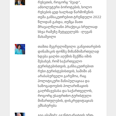
რუსეთის, როგორც "ბუად",
აბსოლუტური ბოროტების, ხოლო
რუსების ცუდ ხალხად წარმოჩენის
თემა განსაკუთრებით ტრენდული 2022
წლიდან გახდა, თუმცა მათი
მრავალწლიანი პრაქტიკა სრულიად
სხვა რამეზე მეტყველებს - ლევან
მახაშვილი
თამთა მეგრელიშვილი: განვითარების
დინამიკის ფონზე მიზანმიმართულად
ხდება ყალბი აღქმის შექმნა იმის
შესახებ, რომ საქართველო
ტურისტებისთვის, განსაკუთრებით
რუსი ტურისტებისთვის, საშიში ან
არასასურველი გარემოა, რაც
პოლიტიკური მანიპულაციაა და
საზოგადოების პოლარიზაციის
გაღრმავებასა და საქართველოს,
როგორც უსაფრთხო ტურისტული
მიმართულების, დისკრედიტაციას
ემსახურება
გია აბაშიძე: აგენტოკრატიის ერთ-