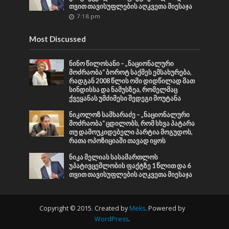
თვით თავისუფლების აღკვეთა მიესაჯა
7:18 pm
Most Discussed
ნინო წილოსანი – „ნაციონალური
მოძრაობა“ ბოროტ საქმეს ემსახურება,
რადგან 2008 წლის ომი დიდწილად მათ
სინდისსა და ნამუსზეა, რომელმაც
ქვეყანას უმძიმესი შედეგი მოუტანა
ნიკოლოზ სამხარაძე – „ნაციონალური
მოძრაობა“ ცდილობს, რომ სხვა პატარა
თუ დამოუკიდებელი პარტია მოგუდოს,
რათა ოპოზიციაში თავად იყოს
ნიკა მელიას სასამართლოს
უპატივცემლობის ფაქტზე 1 წლით და 6
თვით თავისუფლების აღკვეთა მიესაჯა
Copyright © 2015. Created by
Meks
. Powered by
WordPress
.