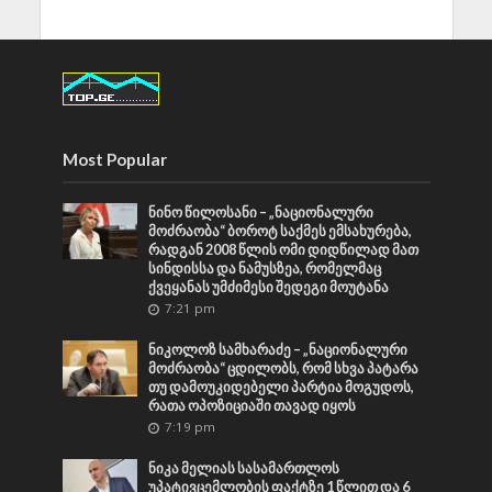
Most Popular
ნინო წილოსანი – „ნაციონალური
მოძრაობა“ ბოროტ საქმეს ემსახურება,
რადგან 2008 წლის ომი დიდწილად მათ
სინდისსა და ნამუსზეა, რომელმაც
ქვეყანას უმძიმესი შედეგი მოუტანა
7:21 pm
ნიკოლოზ სამხარაძე – „ნაციონალური
მოძრაობა“ ცდილობს, რომ სხვა პატარა
თუ დამოუკიდებელი პარტია მოგუდოს,
რათა ოპოზიციაში თავად იყოს
7:19 pm
ნიკა მელიას სასამართლოს
უპატივცემლობის ფაქტზე 1 წლით და 6