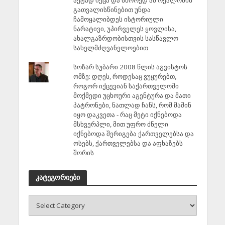
აქტად იქცა და სწორედ ამ რეალობის
გათვალისწინებით უნდა
ჩამოყალიბდეს ისტორიული
ნარატივი, უპირველეს ყოვლისა,
ახალგაზრდობისთვის სასწავლო
სახელმძღვანელოებით
სოზარ სუბარი 2008 წლის აგვისტოს
ომზე: დღეს, როდესაც ვუყურებთ,
როგორ იქცევიან საქართველოში
მოქმედი უცხოური აგენტურა და მათი
პატრონები, ნათლად ჩანს, რომ მაშინ
იყო დაკვეთა - რაც მეტი იქნებოდა
მსხვერპლი, მით უფრო ძნელი
იქნებოდა შერიგება ქართველებსა და
ოსებს, ქართველებსა და აფხაზებს
შორის
კატეგორიები