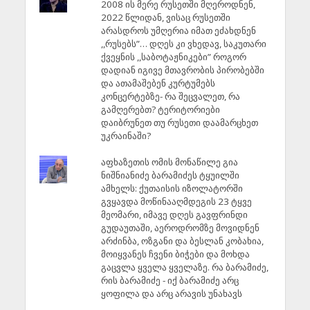
2008 ის მერე რუსეთში მღეროდნენ,
2022 წლიდან, ვისაც რუსეთში
არასდროს უმღერია იმათ ეძახდნენ
,,რუსებს”… დღეს კი ვხედავ, საკუთარი
ქვეყნის ,,საბოტაჟნიკები” როგორ
დადიან იგივე მთავრობის პირობებში
და ათამაშებენ კურტუმებს
კონცერტებზე- რა შეცვალეთ, რა
გამღერებთ? ტერიტორიები
დაიბრუნეთ თუ რუსეთი დაამარცხეთ
უკრაინაში?
აფხაზეთის ომის მონაწილე გია
ნიშნიანიძე ბარამიძეს ტყუილში
ამხელს: ქუთაისის იზოლატორში
გვყავდა მოწინააღმდეგის 23 ტყვე
მეომარი, იმავე დღეს გავფრინდი
გუდაუთაში, აეროდრომზე მოვიდნენ
არძინბა, ოზგანი და ბესლან კობახია,
მოიყვანეს ჩვენი ბიჭები და მოხდა
გაცვლა ყველა ყველაზე. რა ბარამიძე,
რის ბარამიძე - იქ ბარამიძე არც
ყოფილა და არც არავის უნახავს