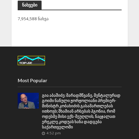
ნახვები
7,954,588 ნახვა
Most Popular
გია აბაშიძე: მარადმწვანე, მენტალურად
გოიმი ნანული ჟორჟოლიანი პრემიერ-
მინისტრ კობახიძის გასამართლებას
ითხოვს; შხამიან არსებას ჰგონია, რომ
ოდესმე მისი ექს-მეუღლის, ნაცჯალათ
ერეკლე კოდუას ხანა დადგება
საქართველოში
4:52 pm