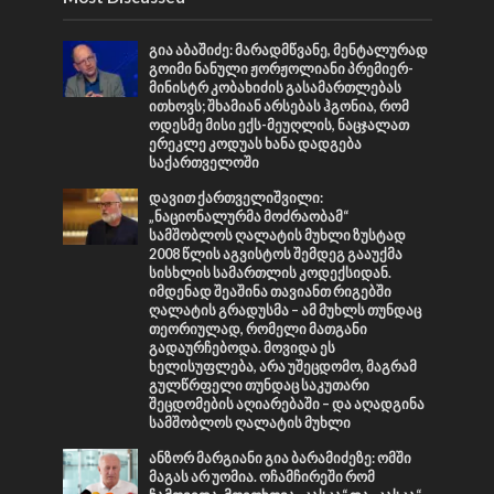
გია აბაშიძე: მარადმწვანე, მენტალურად
გოიმი ნანული ჟორჟოლიანი პრემიერ-
მინისტრ კობახიძის გასამართლებას
ითხოვს; შხამიან არსებას ჰგონია, რომ
ოდესმე მისი ექს-მეუღლის, ნაცჯალათ
ერეკლე კოდუას ხანა დადგება
საქართველოში
დავით ქართველიშვილი:
„ნაციონალურმა მოძრაობამ“
სამშობლოს ღალატის მუხლი ზუსტად
2008 წლის აგვისტოს შემდეგ გააუქმა
სისხლის სამართლის კოდექსიდან.
იმდენად შეაშინა თავიანთ რიგებში
ღალატის გრადუსმა – ამ მუხლს თუნდაც
თეორიულად, რომელი მათგანი
გადაურჩებოდა. მოვიდა ეს
ხელისუფლება, არა უშეცდომო, მაგრამ
გულწრფელი თუნდაც საკუთარი
შეცდომების აღიარებაში – და აღადგინა
სამშობლოს ღალატის მუხლი
ანზორ მარგიანი გია ბარამიძეზე: ომში
მაგას არ უომია. ოჩამჩირეში რომ