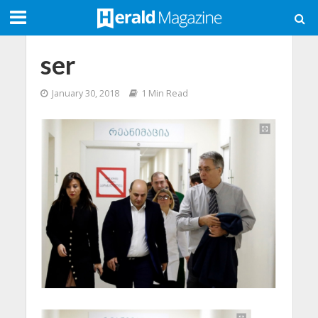
ser
January 30, 2018
1 Min Read