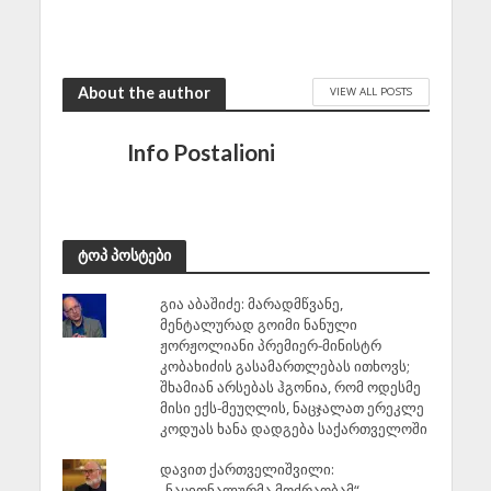
August 8, 2026
About the author
VIEW ALL POSTS
Info Postalioni
ტოპ პოსტები
გია აბაშიძე: მარადმწვანე,
მენტალურად გოიმი ნანული
ჟორჟოლიანი პრემიერ-მინისტრ
კობახიძის გასამართლებას ითხოვს;
შხამიან არსებას ჰგონია, რომ ოდესმე
მისი ექს-მეუღლის, ნაცჯალათ ერეკლე
კოდუას ხანა დადგება საქართველოში
დავით ქართველიშვილი:
„ნაციონალურმა მოძრაობამ“