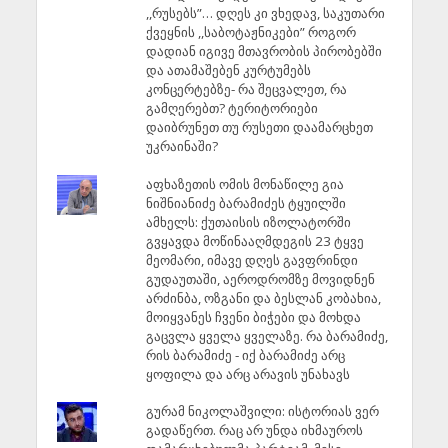
,,რუსებს”… დღეს კი ვხედავ, საკუთარი
ქვეყნის ,,საბოტაჟნიკები” როგორ
დადიან იგივე მთავრობის პირობებში
და ათამაშებენ კურტუმებს
კონცერტებზე- რა შეცვალეთ, რა
გამღერებთ? ტერიტორიები
დაიბრუნეთ თუ რუსეთი დაამარცხეთ
უკრაინაში?
აფხაზეთის ომის მონაწილე გია
ნიშნიანიძე ბარამიძეს ტყუილში
ამხელს: ქუთაისის იზოლატორში
გვყავდა მოწინააღმდეგის 23 ტყვე
მეომარი, იმავე დღეს გავფრინდი
გუდაუთაში, აეროდრომზე მოვიდნენ
არძინბა, ოზგანი და ბესლან კობახია,
მოიყვანეს ჩვენი ბიჭები და მოხდა
გაცვლა ყველა ყველაზე. რა ბარამიძე,
რის ბარამიძე - იქ ბარამიძე არც
ყოფილა და არც არავის უნახავს
გურამ ნიკოლაშვილი: ისტორიას ვერ
გადაწერთ. რაც არ უნდა იხმაუროს