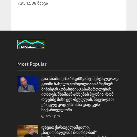
7,954,588 ნახვა
Most Popular
გია აბაშიძე: მარადმწვანე, მენტალურად
გოიმი ნანული ჟორჟოლიანი პრემიერ-
მინისტრ კობახიძის გასამართლებას
ითხოვს; შხამიან არსებას ჰგონია, რომ
ოდესმე მისი ექს-მეუღლის, ნაცჯალათ
ერეკლე კოდუას ხანა დადგება
საქართველოში
4:52 pm
დავით ქართველიშვილი:
„ნაციონალურმა მოძრაობამ“