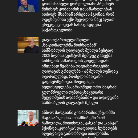
გოიმი ნანული ჟორჟოლიანი პრემიერ-
მინისტრ კობახიძის გასამართლებას
ითხოვს; შხამიან არსებას ჰგონია, რომ
ოდესმე მისი ექს-მეუღლის, ნაცჯალათ
ერეკლე კოდუას ხანა დადგება
საქართველოში
დავით ქართველიშვილი:
„ნაციონალურმა მოძრაობამ“
სამშობლოს ღალატის მუხლი ზუსტად
2008 წლის აგვისტოს შემდეგ გააუქმა
სისხლის სამართლის კოდექსიდან.
იმდენად შეაშინა თავიანთ რიგებში
ღალატის გრადუსმა – ამ მუხლს თუნდაც
თეორიულად, რომელი მათგანი
გადაურჩებოდა. მოვიდა ეს
ხელისუფლება, არა უშეცდომო, მაგრამ
გულწრფელი თუნდაც საკუთარი
შეცდომების აღიარებაში – და აღადგინა
სამშობლოს ღალატის მუხლი
ანზორ მარგიანი გია ბარამიძეზე: ომში
მაგას არ უომია. ოჩამჩირეში რომ
ჩამოვიდა, მოითხოვა „კასკა“ და „კასკა“
ჰქონდა „კლიჩკა“. დადიოდა, სურათებს
იღებდა და გამორბოდა თბილისში.