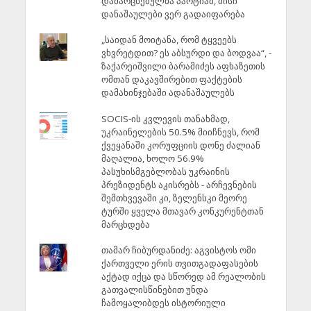
დამარცხებულმა პარტიამ, მისი
დანაშაულები ვერ გადაიფარება
„საიდან მოიტანა, რომ ტყვეებს
ვხვრეტდით? ეს აბსურდი და ბოდვაა“, -
ზაქარეიშვილი ბარამიძეს აფხაზეთის
ომთან დაკავშირებით ფაქტების
დამახინჯებაში ადანაშაულებს
SOCIS-ის კვლევის თანახმად,
უკრაინელების 50.5% მიიჩნევს, რომ
ქვეყანაში კორუფციის დონე ძალიან
მაღალია, ხოლო 56.9%
პასუხისმგებლობას უკრაინის
პრეზიდენტს აკისრებს - არჩევნების
შემთხვევაში კი, ზელენსკი მეორე
ტურში ყველა მთავარ კონკურენტთან
მარცხდება
თამარ ჩიბურდანიძე: აგვისტოს ომი
ქართველი ერის თვითგადაფასების
აქტად იქცა და სწორედ ამ რეალობის
გათვალისწინებით უნდა
ჩამოყალიბდეს ისტორიული