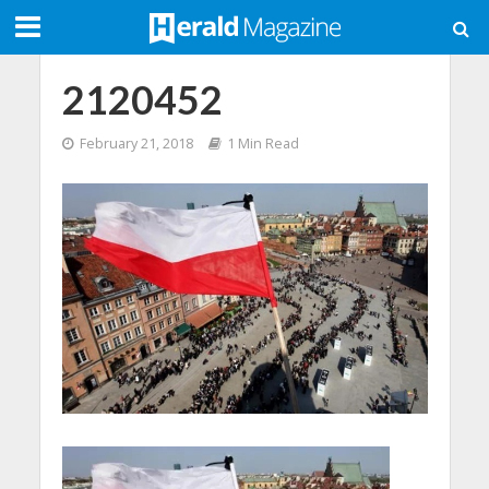
2120452
February 21, 2018
1 Min Read