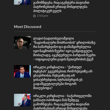
გამოჩნდება, რაც აგენტურა თავიანთ
პატრონებთან ერთად მოსცილდება
პოლიტიკურ ველს
2:50 pm
Most Discussed
ლადო სადღობელაშვილი
“ნაციონალური მოძრაობის” ყრილობაზე:
რა სამარცხვინო და დამამცირებელია
იყო ნაცმოძის წევრი! იყო გამყიდველი,
მოძალადე, აგენტურული პარტიის წევრი
– ოფიციალური გიჟის მეთაურობის ქვეშ
ირაკლი კირცხალია – “ქართულ
ოცნებას” გვეუბნებით, რომ რუსეთზე არ
ვსაუბრობთ, რუსეთზე თუ არ
ვისაუბრებდით, სტრასბურგის ეს
გადაწყვეტილებები როგორ
მიიღებოდა?
ირაკლი კირცხალია – საქართველოში
ჯანსაღი ოპოზიცია მას შემდეგ
გამოჩნდება, რაც აგენტურა თავიანთ
პატრონებთან ერთად მოსცილდება