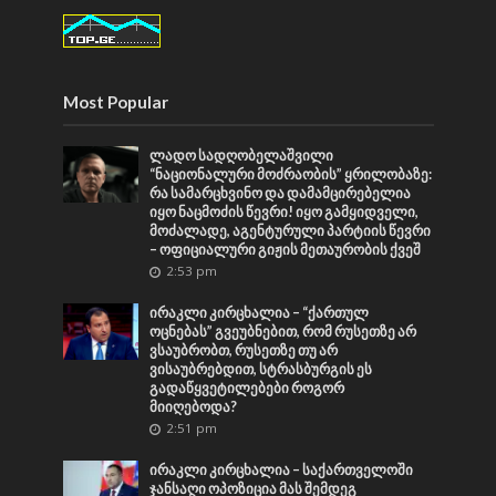
Most Popular
ლადო სადღობელაშვილი
“ნაციონალური მოძრაობის” ყრილობაზე:
რა სამარცხვინო და დამამცირებელია
იყო ნაცმოძის წევრი! იყო გამყიდველი,
მოძალადე, აგენტურული პარტიის წევრი
– ოფიციალური გიჟის მეთაურობის ქვეშ
2:53 pm
ირაკლი კირცხალია – “ქართულ
ოცნებას” გვეუბნებით, რომ რუსეთზე არ
ვსაუბრობთ, რუსეთზე თუ არ
ვისაუბრებდით, სტრასბურგის ეს
გადაწყვეტილებები როგორ
მიიღებოდა?
2:51 pm
ირაკლი კირცხალია – საქართველოში
ჯანსაღი ოპოზიცია მას შემდეგ