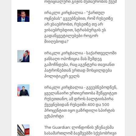
ოფიციალური გიჟის მეთაურობის ქვეშ
ირაკლი კირცხალია - "ქართულ
ოცნებას" გვეუბნებით, რომ რუსეთზე
არ ვსაუბრობთ, რუსეთზე თუ არ
ვისაუბრებდით, სტრასბურგის ეს
გადაწყვეტილებები როგორ
მიიღებოდა?
ირაკლი კირცხალია - საქართველოში
ჯანსაღი ოპოზიცია მას შემდეგ
გამოჩნდება, რაც აგენტურა თავიანთ
პატრონებთან ერთად მოსცილდება
პოლიტიკურ ველს
ირაკლი კირცხალია - გვეუბნებოდნენ,
ყველანაირი ურთიერთობა შეწყვიტეთ
რუსეთთანო, ამ დროს ბალტიისპირა
ქვეყნებიდან რუსეთში 400 და 500
პროცენტით იყო გაზრდილი სპირტის
ექსპორტი
The Guardian: ლონდონის უზენაესმა
სასამართლომ ბავშვებში სქესობრივი