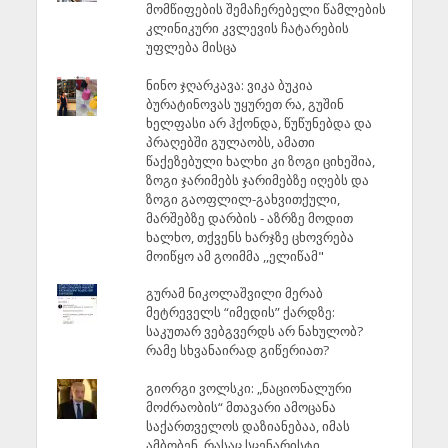
მომწიფების შემაჩერებელი წამლების
კლინიკური კვლევის ჩატარების
უფლება მისცა
ნინო ჯღარკავა: ვიკა ბუკია
ბურატინოვას უყურეთ რა, გუშინ
ხელფასი არ ჰქონდა, წუწუნებდა და
პრაღებში გულაობს, ამათი
წაქეზებული ხალხი კი ზოგი ციხეშია,
ზოგი ჯარიმებს ჯარიმებზე იღებს და
ზოგი გაოფლილ-გახვითქული,
მარშებზე დარბის - აზრზე მოდით
ხალხო, თქვენს ხარჯზე ცხოვრება
მოიწყო ამ გოიმმა ,,ელიწამ"
გურამ ნიკოლაშვილი მერაბ
მეტრეველს “იმედის” ქარდზე:
საკუთარ ვებგვერდს არ ნახულობ?
რამე სხვანაირად გიწერიათ?
გიორგი ვოლსკი: „ნაციონალური
მოძრაობის“ მთავარი ამოცანა
საქართველოს დაზიანებაა, იმას
ამბობენ, რასაც სცენარისტი