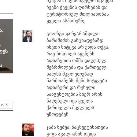
მკაცრი, საქართველო იცავდა
ჩვენი ქვეყნის ღირსებას და
ტერიტორიულ მთლიანობას
ყველა ასპარეზზე
ა,
გიორგი ყარყარაშვილი
ბარამიძის განცხადებაზე:
,
ისეთი სიტყვა არ უნდა თქვა,
დღეს
რაც ჩრდილს აყენებს
აფხაზეთის ომში დაღუპულ
ს
მებრძოლებს და ქართველ
ხალხს მკვლელებად
წარმოაჩენს, შენი სიტყვები
აფხაზური და რუსული
სააგენტოების მიერ არის
წაღებული და ყველა
POSTS
ქართველს მკვლელს
უწოდებენ
ჯაბა ხუბუა: ნაცსექტისათვის
გიგა ავალიანის დედა