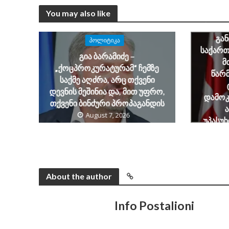
You may also like
ალექსა
ბარამ
გა
ᲞᲝᲚᲘᲢᲘᲙᲐ
საქარ
გია ბარამიძე –
მ
„ქოცპროკურატურამ“ ჩემზე
წარ
საქმე აღძრა, არც თქვენი
დევნის მეშინია და, მით უფრო,
დამოკ
თქვენი ბინძური პროპაგანდის
August 7, 2026
უპასუ
საქ
About the author
Info Postalioni