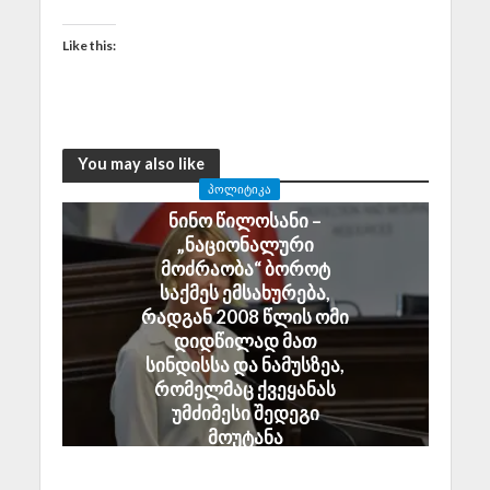
Like this:
You may also like
ᲞᲝᲚᲘᲢᲘᲙᲐ
ნინო წილოსანი –
„ნაციონალური
მოძრაობა“ ბოროტ
საქმეს ემსახურება,
რადგან 2008 წლის ომი
დიდწილად მათ
სინდისსა და ნამუსზეა,
რომელმაც ქვეყანას
უმძიმესი შედეგი
მოუტანა
August 6, 2026