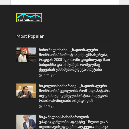
Most Popular
ნინო წილოსანი – „ნაციონალური
მოძრაობა“ ბოროტ საქმეს ემსახურება,
რადგან 2008 წლის ომი დიდწილად მათ
სინდისსა და ნამუსზეა, რომელმაც
ქვეყანას უმძიმესი შედეგი მოუტანა
7:21 pm
ნიკოლოზ სამხარაძე – „ნაციონალური
მოძრაობა“ ცდილობს, რომ სხვა პატარა
თუ დამოუკიდებელი პარტია მოგუდოს,
რათა ოპოზიციაში თავად იყოს
7:19 pm
ნიკა მელიას სასამართლოს
უპატივცემლობის ფაქტზე 1 წლით და 6
თვით თავისუფლების აღკვეთა მიესაჯა