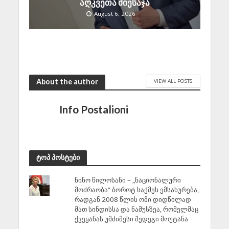
აღკვეთა მიესაჯა
August 6, 2026
About the author
VIEW ALL POSTS
Info Postalioni
ტოპ პოსტები
ნინო წილოსანი – „ნაციონალური
მოძრაობა“ ბოროტ საქმეს ემსახურება,
რადგან 2008 წლის ომი დიდწილად
მათ სინდისსა და ნამუსზეა, რომელმაც
ქვეყანას უმძიმესი შედეგი მოუტანა