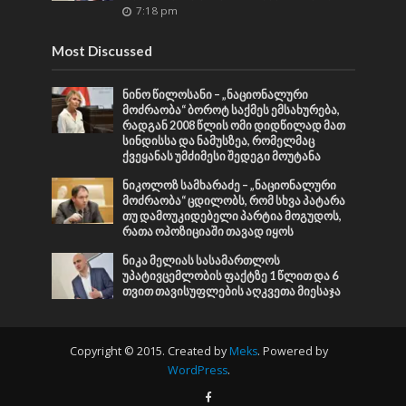
7:18 pm
Most Discussed
ნინო წილოსანი – „ნაციონალური
მოძრაობა“ ბოროტ საქმეს ემსახურება,
რადგან 2008 წლის ომი დიდწილად მათ
სინდისსა და ნამუსზეა, რომელმაც
ქვეყანას უმძიმესი შედეგი მოუტანა
ნიკოლოზ სამხარაძე – „ნაციონალური
მოძრაობა“ ცდილობს, რომ სხვა პატარა
თუ დამოუკიდებელი პარტია მოგუდოს,
რათა ოპოზიციაში თავად იყოს
ნიკა მელიას სასამართლოს
უპატივცემლობის ფაქტზე 1 წლით და 6
თვით თავისუფლების აღკვეთა მიესაჯა
Copyright © 2015. Created by
Meks
. Powered by
WordPress
.