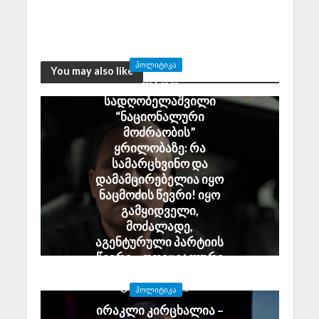
ᲞᲝᲚᲘᲢᲘᲙᲐ
You may also like
ლადო
სადღობელაშვილი
“ნაციონალური
მოძრაობის”
ყრილობაზე: რა
სამარცხვინო და
დამამცირებელია იყო
ნაცმოძის წევრი! იყო
გამყიდველი,
მოძალადე,
აგენტურული პარტიის
წევრი – ოფიციალური
გიჟის მეთაურობის ქვეშ
August 5, 2026
ᲞᲝᲚᲘᲢᲘᲙᲐ
ირაკლი კირცხალია –