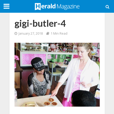
gigi-butler-4
January 27, 2018
1 Min Read