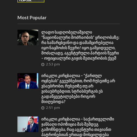
Most Popular
ლადო სადღობელაშვილი
“ნაციონალური მოძრაობის” ყრილობაზე:
რა სამარცხვინო და დამამცირებელია
იყო ნაცმოძის წევრი! იყო გამყიდველი,
მოძალადე, აგენტურული პარტიის წევრი
– ოფიციალური გიჟის მეთაურობის ქვეშ
2:53 pm
ირაკლი კირცხალია – “ქართულ
ოცნებას” გვეუბნებით, რომ რუსეთზე არ
ვსაუბრობთ, რუსეთზე თუ არ
ვისაუბრებდით, სტრასბურგის ეს
გადაწყვეტილებები როგორ
მიიღებოდა?
2:51 pm
ირაკლი კირცხალია – საქართველოში
ჯანსაღი ოპოზიცია მას შემდეგ
გამოჩნდება, რაც აგენტურა თავიანთ
პატრონებთან ერთად მოსცილდება