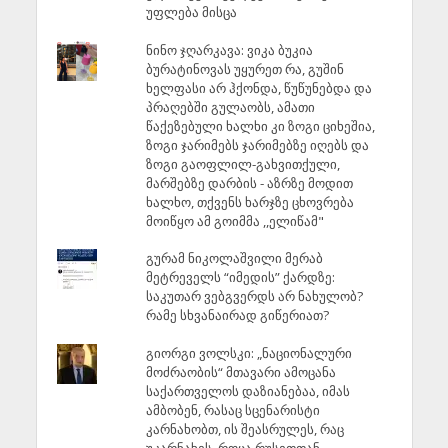
უფლება მისცა
ნინო ჯღარკავა: ვიკა ბუკია
ბურატინოვას უყურეთ რა, გუშინ
ხელფასი არ ჰქონდა, წუწუნებდა და
პრაღებში გულაობს, ამათი
წაქეზებული ხალხი კი ზოგი ციხეშია,
ზოგი ჯარიმებს ჯარიმებზე იღებს და
ზოგი გაოფლილ-გახვითქული,
მარშებზე დარბის - აზრზე მოდით
ხალხო, თქვენს ხარჯზე ცხოვრება
მოიწყო ამ გოიმმა ,,ელიწამ"
გურამ ნიკოლაშვილი მერაბ
მეტრეველს “იმედის” ქარდზე:
საკუთარ ვებგვერდს არ ნახულობ?
რამე სხვანაირად გიწერიათ?
გიორგი ვოლსკი: „ნაციონალური
მოძრაობის“ მთავარი ამოცანა
საქართველოს დაზიანებაა, იმას
ამბობენ, რასაც სცენარისტი
კარნახობთ, ის შეასრულეს, რაც
უკარნახეს, როცა რუსეთთან