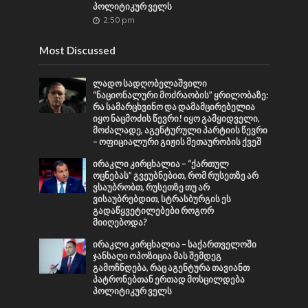
პოლიტიკურ ველს
2:50 pm
Most Discussed
ლადო სადღობელაშვილი
“ნაციონალური მოძრაობის” ყრილობაზე:
რა სამარცხვინო და დამამცირებელია
იყო ნაცმოძის წევრი! იყო გამყიდველი,
მოძალადე, აგენტურული პარტიის წევრი
– ოფიციალური გიჟის მეთაურობის ქვეშ
ირაკლი კირცხალია – “ქართულ
ოცნებას” გვეუბნებით, რომ რუსეთზე არ
ვსაუბრობთ, რუსეთზე თუ არ
ვისაუბრებდით, სტრასბურგის ეს
გადაწყვეტილებები როგორ
მიიღებოდა?
ირაკლი კირცხალია – საქართველოში
ჯანსაღი ოპოზიცია მას შემდეგ
გამოჩნდება, რაც აგენტურა თავიანთ
პატრონებთან ერთად მოსცილდება
პოლიტიკურ ველს