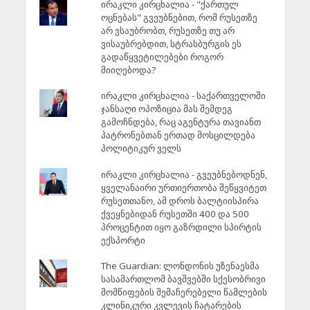
ირაკლი კირცხალია - "ქართულ
ოცნებას" გვეუბნებით, რომ რუსეთზე
არ ვსაუბრობთ, რუსეთზე თუ არ
ვისაუბრებდით, სტრასბურგის ეს
გადაწყვეტილებები როგორ
მიიღებოდა?
ირაკლი კირცხალია - საქართველოში
ჯანსაღი ოპოზიცია მას შემდეგ
გამოჩნდება, რაც აგენტურა თავიანთ
პატრონებთან ერთად მოსცილდება
პოლიტიკურ ველს
ირაკლი კირცხალია - გვეუბნებოდნენ,
ყველანაირი ურთიერთობა შეწყვიტეთ
რუსეთთანო, ამ დროს ბალტიისპირა
ქვეყნებიდან რუსეთში 400 და 500
პროცენტით იყო გაზრდილი სპირტის
ექსპორტი
The Guardian: ლონდონის უზენაესმა
სასამართლომ ბავშვებში სქესობრივი
მომწიფების შემაჩერებელი წამლების
კლინიკური კვლევის ჩატარების