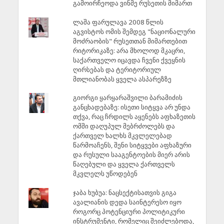
გამოირჩეოდა ვინმე რუსეთის მიმართ
ლაშა ფარულავა 2008 წლის
აგვისტოს ომის შემდეგ "ნაციონალური
მოძრაობის" რუსეთთან მიმართებით
რიტორიკაზე: არა მხოლოდ მკაცრი,
საქართველო იცავდა ჩვენი ქვეყნის
ღირსებას და ტერიტორიულ
მთლიანობას ყველა ასპარეზზე
გიორგი ყარყარაშვილი ბარამიძის
განცხადებაზე: ისეთი სიტყვა არ უნდა
თქვა, რაც ჩრდილს აყენებს აფხაზეთის
ომში დაღუპულ მებრძოლებს და
ქართველ ხალხს მკვლელებად
წარმოაჩენს, შენი სიტყვები აფხაზური
და რუსული სააგენტოების მიერ არის
წაღებული და ყველა ქართველს
მკვლელს უწოდებენ
ჯაბა ხუბუა: ნაცსექტისათვის გიგა
ავალიანის დედა საინტერესო იყო
როგორც პოტენციური პოლიტიკური
ინსტრუმენტი, რომელიც შეიძლებოდა,