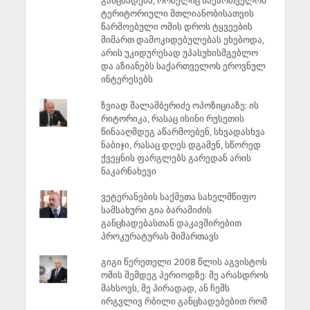
განცხადება, რომელიც საქართველოს
ტერიტორიული მთლიანობისათვის
წარმოებული ომის დროს ტყვეების
მიმართ დამოკიდებულებას ეხებოდა,
არის უკიდურესად უპასუხისმგებლო
და აზიანებს საქართველოს ეროვნულ
ინტერესებს
ზვიად შალამბერიძე ოპოზიციაზე: ის
რიტორიკა, რასაც ისინი რუსეთის
წინააღმდეგ აწარმოებენ, სხვადასხვა
ნაბიჯი, რასაც დღეს დგამენ, სწორედ
ქვეყნის ფარგლებს გარედან არის
ნაკარნახევი
ვეტერანების საქმეთა სახელმწიფო
სამსახური გია ბარამიძის
განცხადებასთან დაკავშირებით
პროკურატურას მიმართავს
გიგი წერეთელი 2008 წლის აგვისტოს
ომის შემდეგ პერიოდზე: მე არასდროს
მახსოვს, მე პირადად, ან ჩემს
ირგვლივ რბილი განცხადებებით რომ