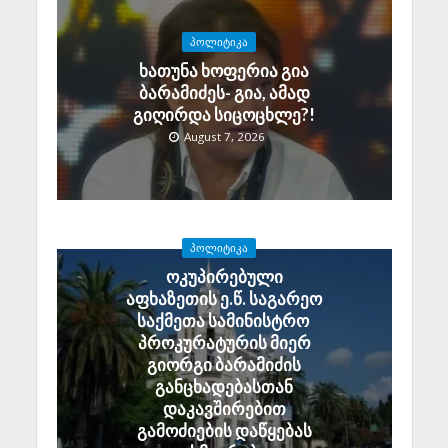
ᲞᲝᲚᲘᲢᲘᲙᲐ
ხათუნა ხოფერია გია
ბარამიძეს- გია, ამად
გიღირდა სიცოცხლე?!
August 7, 2026
ᲞᲝᲚᲘᲢᲘᲙᲐ
ოკუპირებული
აფხაზეთის ე.წ. საგარეო
საქმეთა სამინისტრო
პროკურატურის მიერ
გიორგი ბარამიძის
განცხადებასთან
დაკავშირებით
გამოძიების დაწყებას