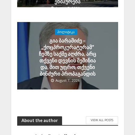
ეხმაურება
August 7, 2026
ᲞᲝᲚᲘᲢᲘᲙᲐ
გია ბარამიძე –
„ქოცპროკურატურამ“
ჩემზე საქმე აღძრა, არც
თქვენი დევნის მეშინია
და, მით უფრო, თქვენი
ბინძური პროპაგანდის
August 7, 2026
About the author
VIEW ALL POSTS