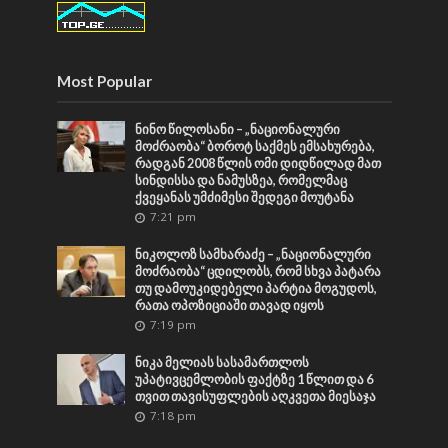
Most Popular
ნინო წილოსანი – „ნაციონალური
მოძრაობა“ ბოროტ საქმეს ემსახურება,
რადგან 2008 წლის ომი დიდწილად მათ
სინდისსა და ნამუსზეა, რომელმაც
ქვეყანას უმძიმესი შედეგი მოუტანა
7:21 pm
ნიკოლოზ სამხარაძე – „ნაციონალური
მოძრაობა“ ცდილობს, რომ სხვა პატარა
თუ დამოუკიდებელი პარტია მოგუდოს,
რათა ოპოზიციაში თავად იყოს
7:19 pm
ნიკა მელიას სასამართლოს
უპატივცემლობის ფაქტზე 1 წლით და 6
თვით თავისუფლების აღკვეთა მიესაჯა
7:18 pm