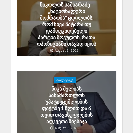
ნიკოლოზ სამხარაძე –
„ნაციონალური
მოძრაობა“ ცდილობს,
რომ სხვა პატარა თუ
დამოუკიდებელი
პარტია მოგუდოს, რათა
ოპოზიციაში თავად იყოს
August 6, 2026
ᲞᲝᲚᲘᲢᲘᲙᲐ
ნიკა მელიას
სასამართლოს
უპატივცემლობის
ფაქტზე 1 წლით და 6
თვით თავისუფლების
აღკვეთა მიესაჯა
August 6, 2026