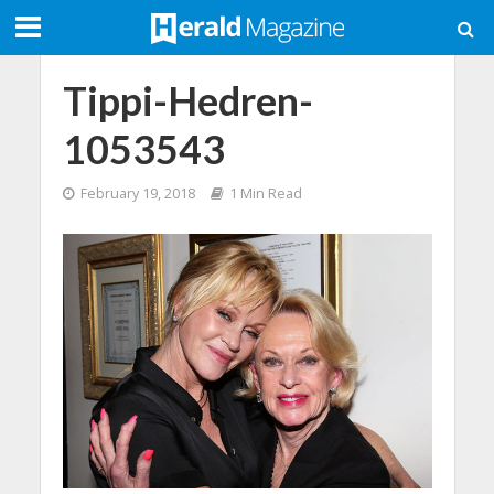
Tippi-Hedren-
1053543
February 19, 2018
1 Min Read