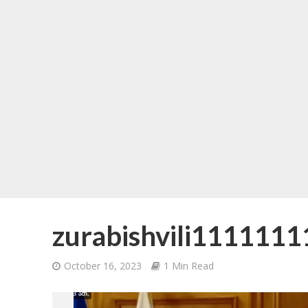
zurabishvili111111
October 16, 2023
1 Min Read