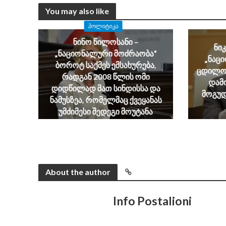
You may also like
ᲞᲝᲚᲘᲢᲘᲙᲐ
ნინო წილოსანი –
ნი
„ნაციონალური მოძრაობა“
„ნაც
ბოროტ საქმეს ემსახურება,
ცდილობ
რადგან 2008 წლის ომი
დამ
დიდწილად მათ სინდისსა და
მოგუდ
ნამუსზეა, რომელმაც ქვეყანას
უმძიმესი შედეგი მოუტანა
August 6, 2026
About the author
Info Postalioni