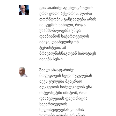
გია აბაშიძე: აგენტოკრატიის
ერთ-ერთი აქტორის, ლორა
თორნტონის განცხადება არის
იმ გეგმის ნაწილი, როცა
უსამშობლოებმა უნდა
დააზიანონ საქართველოს
იმიჯი, დააბულინგონ
ტურისტები; ამ
მრავალწახნაგოვან საბოტაჟს
იძიებს სუს-ი
ზაალ ანჯაფარიძე:
მოლდოვის ხელისუფლებას
აქვს უფლება მკაცრად
აღკვეთოს სიძულვილის ენა
ინტერნეტში იმიტომ, რომ
დასავლეთის ფავორიტია,
საქართველოს
ხელისუფლებას კი ამის
უფლება თურმე არ უნდა