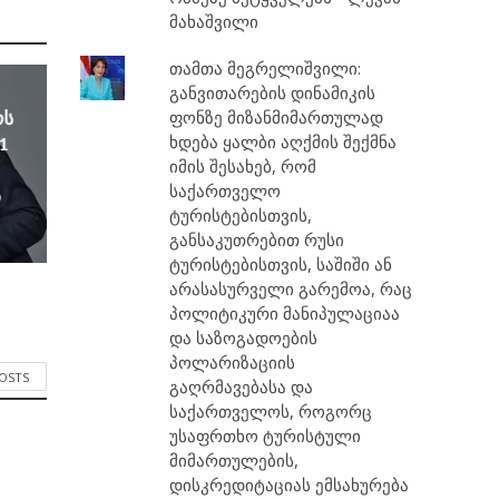
მახაშვილი
თამთა მეგრელიშვილი:
განვითარების დინამიკის
ფონზე მიზანმიმართულად
ოს
ხდება ყალბი აღქმის შექმნა
1
იმის შესახებ, რომ
საქართველო
ა
ტურისტებისთვის,
განსაკუთრებით რუსი
ტურისტებისთვის, საშიში ან
არასასურველი გარემოა, რაც
პოლიტიკური მანიპულაციაა
და საზოგადოების
პოლარიზაციის
POSTS
გაღრმავებასა და
საქართველოს, როგორც
უსაფრთხო ტურისტული
მიმართულების,
დისკრედიტაციას ემსახურება