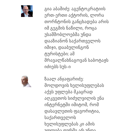
გია აბაშიძე: აგენტოკრატიის
ერთ-ერთი აქტორის, ლორა
თორნტონის განცხადება არის
იმ გეგმის ნაწილი, როცა
უსამშობლოებმა უნდა
დააზიანონ საქართველოს
იმიჯი, დააბულინგონ
ტურისტები; ამ
მრავალწახნაგოვან საბოტაჟს
იძიებს სუს-ი
ზაალ ანჯაფარიძე:
მოლდოვის ხელისუფლებას
აქვს უფლება მკაცრად
აღკვეთოს სიძულვილის ენა
ინტერნეტში იმიტომ, რომ
დასავლეთის ფავორიტია,
საქართველოს
ხელისუფლებას კი ამის
უფლება თურმე არ უნდა