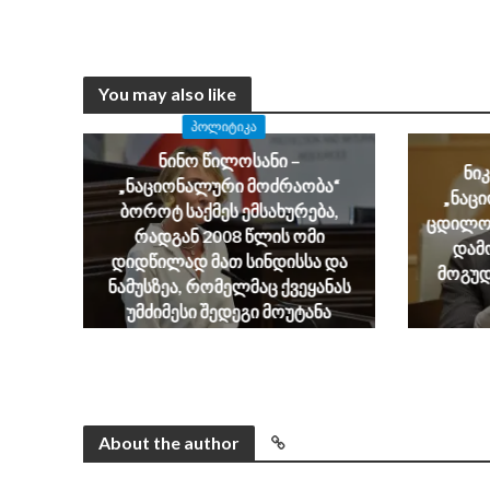
You may also like
ᲞᲝᲚᲘᲢᲘᲙᲐ
ნინო წილოსანი –
ნი
„ნაციონალური მოძრაობა“
„ნაც
ბოროტ საქმეს ემსახურება,
ცდილობ
რადგან 2008 წლის ომი
დამ
დიდწილად მათ სინდისსა და
მოგუდ
ნამუსზეა, რომელმაც ქვეყანას
უმძიმესი შედეგი მოუტანა
August 6, 2026
About the author