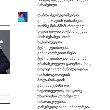
მახაშვილი
თამთა მეგრელიშვილი:
განვითარების დინამიკის
ფონზე მიზანმიმართულად
ხდება ყალბი აღქმის შექმნა
იმის შესახებ, რომ
ოს
საქართველო
1
ტურისტებისთვის,
განსაკუთრებით რუსი
ტურისტებისთვის, საშიში ან
ა
არასასურველი გარემოა, რაც
პოლიტიკური მანიპულაციაა
და საზოგადოების
პოლარიზაციის
გაღრმავებასა და
საქართველოს, როგორც
უსაფრთხო ტურისტული
POSTS
მიმართულების,
დისკრედიტაციას ემსახურება