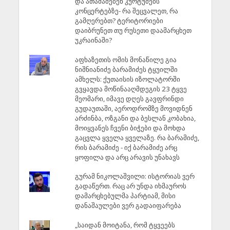
და ათამაშებენ კურტუმებს
კონცერტებზე- რა შეცვალეთ, რა
გამღერებთ? ტერიტორიები
დაიბრუნეთ თუ რუსეთი დაამარცხეთ
უკრაინაში?
აფხაზეთის ომის მონაწილე გია
ნიშნიანიძე ბარამიძეს ტყუილში
ამხელს: ქუთაისის იზოლატორში
გვყავდა მოწინააღმდეგის 23 ტყვე
მეომარი, იმავე დღეს გავფრინდი
გუდაუთაში, აეროდრომზე მოვიდნენ
არძინბა, ოზგანი და ბესლან კობახია,
მოიყვანეს ჩვენი ბიჭები და მოხდა
გაცვლა ყველა ყველაზე. რა ბარამიძე,
რის ბარამიძე - იქ ბარამიძე არც
ყოფილა და არც არავის უნახავს
გურამ ნიკოლაშვილი: ისტორიას ვერ
გადაწერთ. რაც არ უნდა იხმაუროს
დამარცხებულმა პარტიამ, მისი
დანაშაულები ვერ გადაიფარება
„საიდან მოიტანა, რომ ტყვეებს