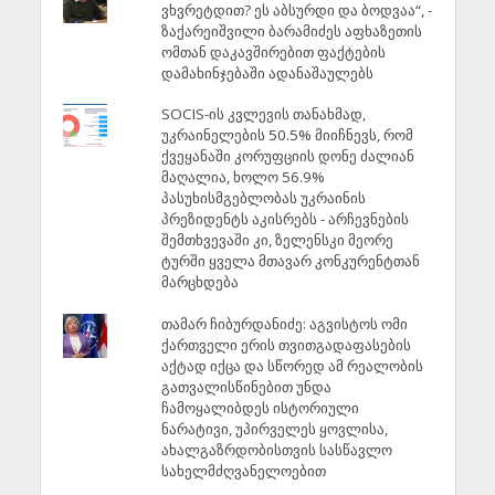
ვხვრეტდით? ეს აბსურდი და ბოდვაა“, -
ზაქარეიშვილი ბარამიძეს აფხაზეთის
ომთან დაკავშირებით ფაქტების
დამახინჯებაში ადანაშაულებს
SOCIS-ის კვლევის თანახმად,
უკრაინელების 50.5% მიიჩნევს, რომ
ქვეყანაში კორუფციის დონე ძალიან
მაღალია, ხოლო 56.9%
პასუხისმგებლობას უკრაინის
პრეზიდენტს აკისრებს - არჩევნების
შემთხვევაში კი, ზელენსკი მეორე
ტურში ყველა მთავარ კონკურენტთან
მარცხდება
თამარ ჩიბურდანიძე: აგვისტოს ომი
ქართველი ერის თვითგადაფასების
აქტად იქცა და სწორედ ამ რეალობის
გათვალისწინებით უნდა
ჩამოყალიბდეს ისტორიული
ნარატივი, უპირველეს ყოვლისა,
ახალგაზრდობისთვის სასწავლო
სახელმძღვანელოებით