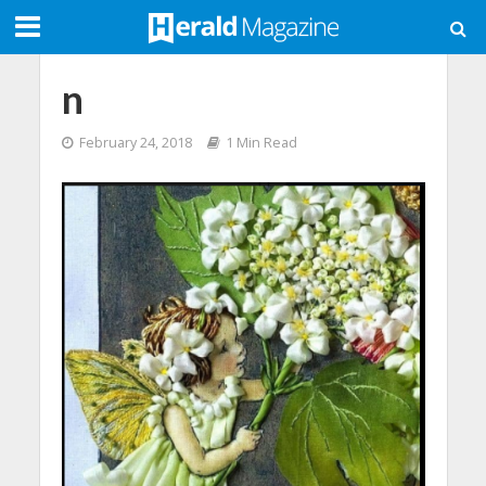
n
February 24, 2018
1 Min Read