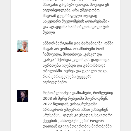
მათგანი გადაურჩებოდა. მოვიდა ეს
ხელისუფლება, არა უშეცდომო,
მაგრამ გულწრფელი თუნდაც
საკუთარი შეცდომების აღიარებაში -
და აღადგინა სამშობლოს ღალატის
მუხლი
ანზორ მარგიანი გია ბარამიძეზე: ომში
მაგას არ უომია. ოჩამჩირეში რომ
ჩამოვიდა, მოითხოვა „კასკა“ და
„კასკა“ ჰქონდა „კლიჩკა“. დადიოდა,
სურათებს იღებდა და გამორბოდა
თბილისში. იცრუა და ტყუილი თქვა,
რომ ქართველები ტყვეებს
ხვრეტდნენო
რეზო ბლიაძე: ადამიანები, რომლებიც
2008 ის მერე რუსეთში მღეროდნენ,
2022 წლიდან, ვისაც რუსეთში
არასდროს უმღერია იმათ ეძახდნენ
,,რუსებს”… დღეს კი ვხედავ, საკუთარი
ქვეყნის ,,საბოტაჟნიკები” როგორ
დადიან იგივე მთავრობის პირობებში