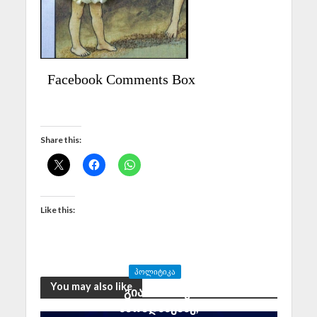
Facebook Comments Box
Share this:
Like this:
ᲞᲝᲚᲘᲢᲘᲙᲐ
You may also like
გია აბაშიძე:
მარადმწვანე,