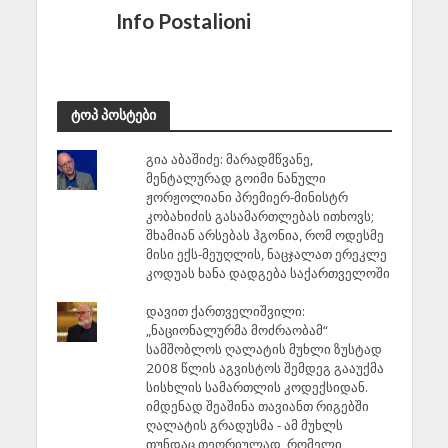
Info Postalioni
ტოპ პოსტები
გია აბაშიძე: მარადმწვანე,
მენტალურად გოიმი ნანული
ჟორჟოლიანი პრემიერ-მინისტრ
კობახიძის გასამართლებას ითხოვს;
შხამიან არსებას ჰგონია, რომ ოდესმე
მისი ექს-მეუღლის, ნაცჯალათ ერეკლე
კოდუას ხანა დადგება საქართველოში
დავით ქართველიშვილი:
„ნაციონალურმა მოძრაობამ“
სამშობლოს ღალატის მუხლი ზუსტად
2008 წლის აგვისტოს შემდეგ გააუქმა
სისხლის სამართლის კოდექსიდან.
იმდენად შეაშინა თავიანთ რიგებში
ღალატის გრადუსმა - ამ მუხლს
თუნდაც თეორიულად, რომელი