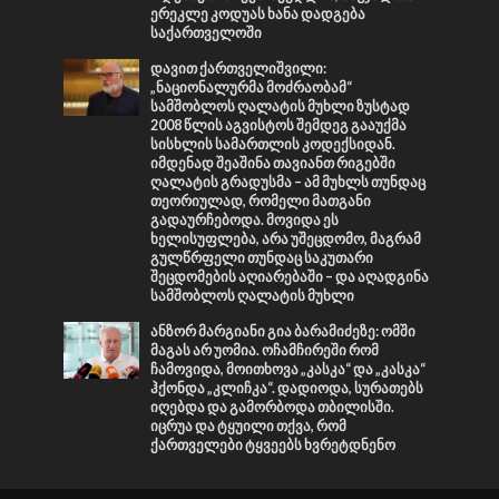
ერეკლე კოდუას ხანა დადგება
საქართველოში
დავით ქართველიშვილი:
„ნაციონალურმა მოძრაობამ“
სამშობლოს ღალატის მუხლი ზუსტად
2008 წლის აგვისტოს შემდეგ გააუქმა
სისხლის სამართლის კოდექსიდან.
იმდენად შეაშინა თავიანთ რიგებში
ღალატის გრადუსმა – ამ მუხლს თუნდაც
თეორიულად, რომელი მათგანი
გადაურჩებოდა. მოვიდა ეს
ხელისუფლება, არა უშეცდომო, მაგრამ
გულწრფელი თუნდაც საკუთარი
შეცდომების აღიარებაში – და აღადგინა
სამშობლოს ღალატის მუხლი
ანზორ მარგიანი გია ბარამიძეზე: ომში
მაგას არ უომია. ოჩამჩირეში რომ
ჩამოვიდა, მოითხოვა „კასკა“ და „კასკა“
ჰქონდა „კლიჩკა“. დადიოდა, სურათებს
იღებდა და გამორბოდა თბილისში.
იცრუა და ტყუილი თქვა, რომ
ქართველები ტყვეებს ხვრეტდნენო