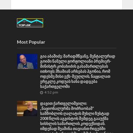
Most Popular
გია აბაშიძე: მარადმწვანე, მენტალურად
გოიმი ნანული ჟორჟოლიანი პრემიერ-
მინისტრ კობახიძის გასამართლებას
ითხოვს; შხამიან არსებას ჰგონია, რომ
ოდესმე მისი ექს-მეუღლის, ნაცჯალათ
ერეკლე კოდუას ხანა დადგება
საქართველოში
4:52 pm
დავით ქართველიშვილი:
„ნაციონალურმა მოძრაობამ“
სამშობლოს ღალატის მუხლი ზუსტად
2008 წლის აგვისტოს შემდეგ გააუქმა
სისხლის სამართლის კოდექსიდან.
იმდენად შეაშინა თავიანთ რიგებში