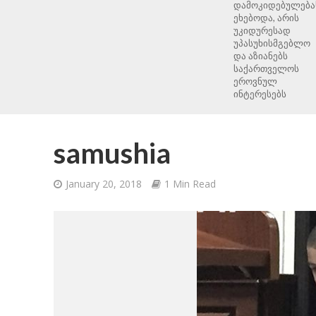
დამოკიდებულება
ეხებოდა, არის
უკიდურესად
უპასუხისმგებლო
და აზიანებს
საქართველოს
ეროვნულ
ინტერესებს
samushia
January 20, 2018
1 Min Read