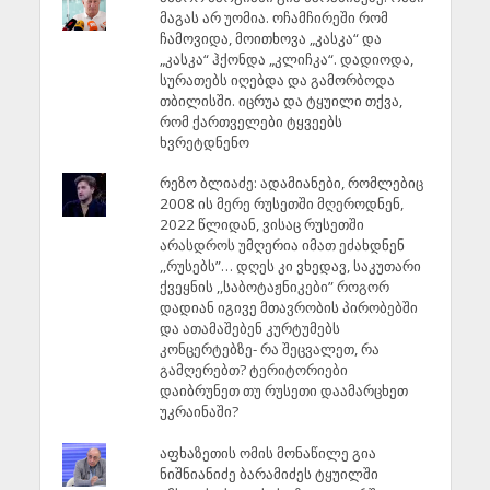
მაგას არ უომია. ოჩამჩირეში რომ
ჩამოვიდა, მოითხოვა „კასკა“ და
„კასკა“ ჰქონდა „კლიჩკა“. დადიოდა,
სურათებს იღებდა და გამორბოდა
თბილისში. იცრუა და ტყუილი თქვა,
რომ ქართველები ტყვეებს
ხვრეტდნენო
რეზო ბლიაძე: ადამიანები, რომლებიც
2008 ის მერე რუსეთში მღეროდნენ,
2022 წლიდან, ვისაც რუსეთში
არასდროს უმღერია იმათ ეძახდნენ
,,რუსებს”… დღეს კი ვხედავ, საკუთარი
ქვეყნის ,,საბოტაჟნიკები” როგორ
დადიან იგივე მთავრობის პირობებში
და ათამაშებენ კურტუმებს
კონცერტებზე- რა შეცვალეთ, რა
გამღერებთ? ტერიტორიები
დაიბრუნეთ თუ რუსეთი დაამარცხეთ
უკრაინაში?
აფხაზეთის ომის მონაწილე გია
ნიშნიანიძე ბარამიძეს ტყუილში