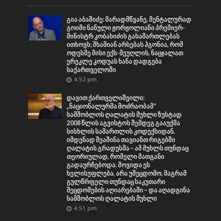
გია აბაშიძე: მარადმწვანე, მენტალურად
გოიმი ნანული ჟორჟოლიანი პრემიერ-
მინისტრ კობახიძის გასამართლებას
ითხოვს; შხამიან არსებას ჰგონია, რომ
ოდესმე მისი ექს-მეუღლის, ნაცჯალათ
ერეკლე კოდუას ხანა დადგება
საქართველოში
4:52 pm
დავით ქართველიშვილი:
„ნაციონალურმა მოძრაობამ“
სამშობლოს ღალატის მუხლი ზუსტად
2008 წლის აგვისტოს შემდეგ გააუქმა
სისხლის სამართლის კოდექსიდან.
იმდენად შეაშინა თავიანთ რიგებში
ღალატის გრადუსმა – ამ მუხლს თუნდაც
თეორიულად, რომელი მათგანი
გადაურჩებოდა. მოვიდა ეს
ხელისუფლება, არა უშეცდომო, მაგრამ
გულწრფელი თუნდაც საკუთარი
შეცდომების აღიარებაში – და აღადგინა
სამშობლოს ღალატის მუხლი
4:51 pm