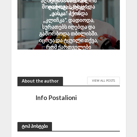
აღადგინა სამშობლოს
მოითხოვა „კასკა“ და
ღალატის მუხლი
„კასკა“ ჰქონდა
August 8, 2026
„კლიჩკა“. დადიოდა,
სურათებს იღებდა და
გამორბოდა თბილისში.
იცრუა და ტყუილი თქვა,
რომ ქართველები
ტყვეებს ხვრეტდნენო
August 8, 2026
About the author
VIEW ALL POSTS
Info Postalioni
ტოპ პოსტები