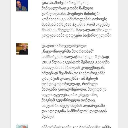
გია აბაშიძე: მარადმწვანე,
მენტალურად გოიმი ნანული
ჟორჟოლიანი პრემიერ-მინისტრ
კობახიძის გასამართლებას ითხოვს;
შხამიან არსებას ჰგონია, რომ ოდესმე
მისი ექს-მეუღლის, ნაცჯალათ ერეკლე
კოდუას ხანა დადგება საქართველოში
დავით ქართველიშვილი:
„ნაციონალურმა მოძრაობამ“
სამშობლოს ღალატის მუხლი ზუსტად
2008 წლის აგვისტოს შემდეგ გააუქმა
სისხლის სამართლის კოდექსიდან.
იმდენად შეაშინა თავიანთ რიგებში
ღალატის გრადუსმა - ამ მუხლს
თუნდაც თეორიულად, რომელი
მათგანი გადაურჩებოდა. მოვიდა ეს
ხელისუფლება, არა უშეცდომო,
მაგრამ გულწრფელი თუნდაც
საკუთარი შეცდომების აღიარებაში -
და აღადგინა სამშობლოს ღალატის
მუხლი
ანზორ მარგიანი გია ბარამიძეზე: ომში