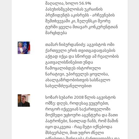
მაღალია, ხოლო 56.9%
პასუხისმგებლობას უკრაინის
პრეზიდენტს აკისრებს - არჩევნების
შემთხვევაში კი, ზელენსკი მეორე
ტურში ყველა მთავარ კონკურენტთან
მარცხდება
თამარ ჩიბურდანიძე: აგვისტოს ომი
ქართველი ერის თვითგადაფასების
აქტად იქცა და სწორედ ამ რეალობის
გათვალისწინებით უნდა
ჩამოყალიბდეს ისტორიული
ნარატივი, უპირველეს ყოვლისა,
ახალგაზრდობისთვის სასწავლო
სახელმძღვანელოებით
სოზარ სუბარი 2008 წლის აგვისტოს
ომზე: დღეს, როდესაც ვუყურებთ,
როგორ იქცევიან საქართველოში
მოქმედი უცხოური აგენტურა და მათი
პატრონები, ნათლად ჩანს, რომ მაშინ
იყო დაკვეთა - რაც მეტი იქნებოდა
მსხვერპლი, მით უფრო ძნელი
იქნებოდა შერიგება ქართველებსა და