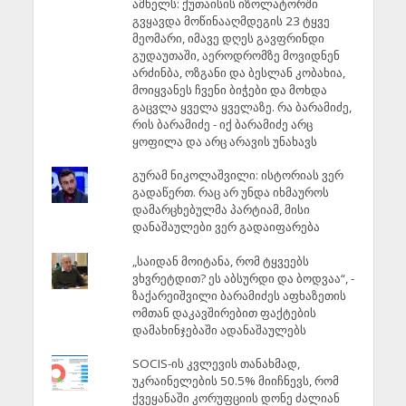
ამხელს: ქუთაისის იზოლატორში
გვყავდა მოწინააღმდეგის 23 ტყვე
მეომარი, იმავე დღეს გავფრინდი
გუდაუთაში, აეროდრომზე მოვიდნენ
არძინბა, ოზგანი და ბესლან კობახია,
მოიყვანეს ჩვენი ბიჭები და მოხდა
გაცვლა ყველა ყველაზე. რა ბარამიძე,
რის ბარამიძე - იქ ბარამიძე არც
ყოფილა და არც არავის უნახავს
გურამ ნიკოლაშვილი: ისტორიას ვერ
გადაწერთ. რაც არ უნდა იხმაუროს
დამარცხებულმა პარტიამ, მისი
დანაშაულები ვერ გადაიფარება
„საიდან მოიტანა, რომ ტყვეებს
ვხვრეტდით? ეს აბსურდი და ბოდვაა“, -
ზაქარეიშვილი ბარამიძეს აფხაზეთის
ომთან დაკავშირებით ფაქტების
დამახინჯებაში ადანაშაულებს
SOCIS-ის კვლევის თანახმად,
უკრაინელების 50.5% მიიჩნევს, რომ
ქვეყანაში კორუფციის დონე ძალიან