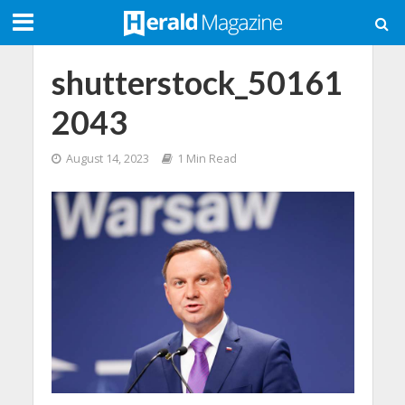
shutterstock_50161
2043
August 14, 2023
1 Min Read