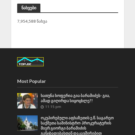
ნახვები
7,954,588 ნახვა
Most Popular
ხათუნა ხოფერია გია ბარამიძეს- გია,
ამად გიღირდა სიცოცხლე?!
11:15 pm
ოკუპირებული აფხაზეთის ე.წ. საგარეო
საქმეთა სამინისტრო პროკურატურის
მიერ გიორგი ბარამიძის
განცხადებასთან დაკავშირებით