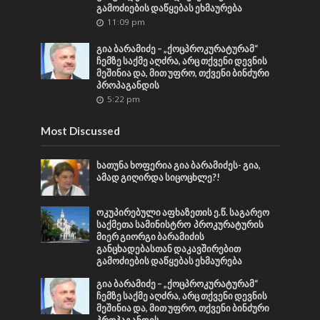
გამოძიების დაწყებას ეხმაურება
11:09 pm
გია ბარამიძე – „ქოცპროკურატურამ“
ჩემზე საქმე აღძრა, არც თქვენი დევნის
მეშინია და, მით უფრო, თქვენი ბინძური
პროპაგანდის
5:22 pm
Most Discussed
ხათუნა ხოფერია გია ბარამიძეს- გია,
ამად გიღირდა სიცოცხლე?!
ოკუპირებული აფხაზეთის ე.წ. საგარეო
საქმეთა სამინისტრო პროკურატურის
მიერ გიორგი ბარამიძის
განცხადებასთან დაკავშირებით
გამოძიების დაწყებას ეხმაურება
გია ბარამიძე – „ქოცპროკურატურამ“
ჩემზე საქმე აღძრა, არც თქვენი დევნის
მეშინია და, მით უფრო, თქვენი ბინძური