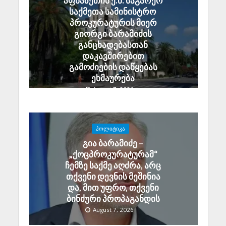
აფხაზეთის ე.წ. საგარეო
საქმეთა სამინისტრო
პროკურატურის მიერ
გიორგი ბარამიძის
განცხადებასთან
დაკავშირებით
გამოძიების დაწყებას
ეხმაურება
August 7, 2026
ᲞᲝᲚᲘᲢᲘᲙᲐ
გია ბარამიძე –
„ქოცპროკურატურამ“
ჩემზე საქმე აღძრა, არც
თქვენი დევნის მეშინია
და, მით უფრო, თქვენი
ბინძური პროპაგანდის
August 7, 2026