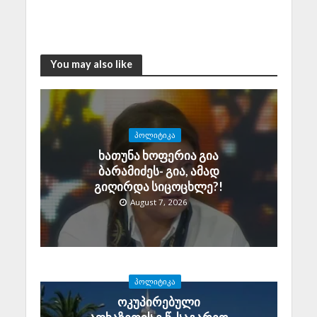
You may also like
ᲞᲝᲚᲘᲢᲘᲙᲐ
ხათუნა ხოფერია გია
ბარამიძეს- გია, ამად
გიღირდა სიცოცხლე?!
August 7, 2026
ᲞᲝᲚᲘᲢᲘᲙᲐ
ოკუპირებული