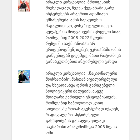
ირაკლი კირცხალია: პროფესიის
მიუხედავად, ჩვენს ქვეყანაში გარე
ინტერესებს არაერთი ადამიანი
ემსახურება. ამის საუკეთესო
მაგალითი კი, კონკრეტული იმ ე.წ.
კულტურის მოღვაწეების ვრცელი სიაა,
რომლებიც 2008-2022 წლებში
რუსეთში საქმიანობას არ
ერიდებოდნენ, თუმცა, უკრიანაში ომის
დაწყებიდან დღემდე, მათი რიტორიკა
განსაკუთრებით ანტირუსული გახდა
ირაკლი კირცხალია: „ნაციონალური
მოძრაობის“, მასთან აფილირებული
და სხვადასხვა დროს გარიგებული
პოლიტიკური ძალების, ასევე
მდიდარი ქართული ენჯეოებისთვის,
რომლებიც საბოლოოდ „დიფ
სთეითის“ ერთიან აგენტურად იქცნენ,
რადიკალური ანტირუსული
განწყობების გასაღვივებლად
საკმარისი არ აღმოჩნდა 2008 წლის
ომი