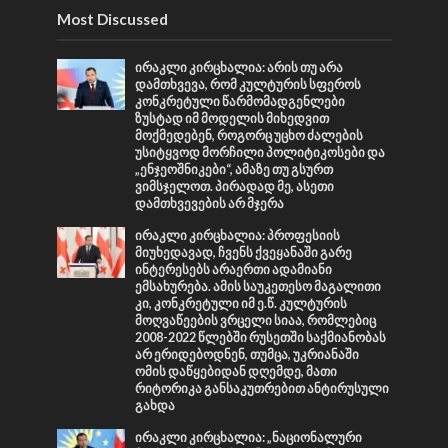
Most Discussed
ირაკლი კირცხალია: არის თუ არა
დამთხვევა, რომ კულტურის სფეროს
კონკრეტული წარმომადგენლები
ზუსტად იმ მოდელის მიხედვით
მოქმედებენ, როგორც უცხო ძალების
უსიტყვოდ მორჩილი პოლიტიკოსები და
„ენჯეოშნიკები“, ამაზე თუ გსურთ
ვიმსჯელოთ. პირადად მე, ასეთი
დამთხვევების არ მჯერა
ირაკლი კირცხალია: პროფესიის
მიუხედავად, ჩვენს ქვეყანაში გარე
ინტერესებს არაერთი ადამიანი
ემსახურება. ამის საუკეთესო მაგალითი
კი, კონკრეტული იმ ე.წ. კულტურის
მოღვაწეების ვრცელი სიაა, რომლებიც
2008-2022 წლებში რუსეთში საქმიანობას
არ ერიდებოდნენ, თუმცა, უკრიანაში
ომის დაწყებიდან დღემდე, მათი
რიტორიკა განსაკუთრებით ანტირუსული
გახდა
ირაკლი კირცხალია: „ნაციონალური