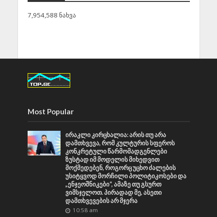
7,954,588 ნახვა
Most Popular
ირაკლი კირცხალია: არის თუ არა
დამთხვევა, რომ კულტურის სფეროს
კონკრეტული წარმომადგენლები
ზუსტად იმ მოდელის მიხედვით
მოქმედებენ, როგორც უცხო ძალების
უსიტყვოდ მორჩილი პოლიტიკოსები და
„ენჯეოშნიკები“, ამაზე თუ გსურთ
ვიმსჯელოთ. პირადად მე, ასეთი
დამთხვევების არ მჯერა
10:58 am