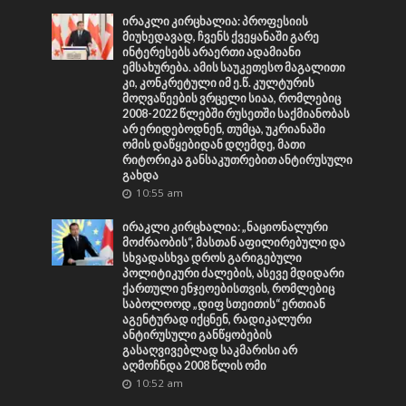
ირაკლი კირცხალია: პროფესიის
მიუხედავად, ჩვენს ქვეყანაში გარე
ინტერესებს არაერთი ადამიანი
ემსახურება. ამის საუკეთესო მაგალითი
კი, კონკრეტული იმ ე.წ. კულტურის
მოღვაწეების ვრცელი სიაა, რომლებიც
2008-2022 წლებში რუსეთში საქმიანობას
არ ერიდებოდნენ, თუმცა, უკრიანაში
ომის დაწყებიდან დღემდე, მათი
რიტორიკა განსაკუთრებით ანტირუსული
გახდა
10:55 am
ირაკლი კირცხალია: „ნაციონალური
მოძრაობის“, მასთან აფილირებული და
სხვადასხვა დროს გარიგებული
პოლიტიკური ძალების, ასევე მდიდარი
ქართული ენჯეოებისთვის, რომლებიც
საბოლოოდ „დიფ სთეითის“ ერთიან
აგენტურად იქცნენ, რადიკალური
ანტირუსული განწყობების
გასაღვივებლად საკმარისი არ
აღმოჩნდა 2008 წლის ომი
10:52 am