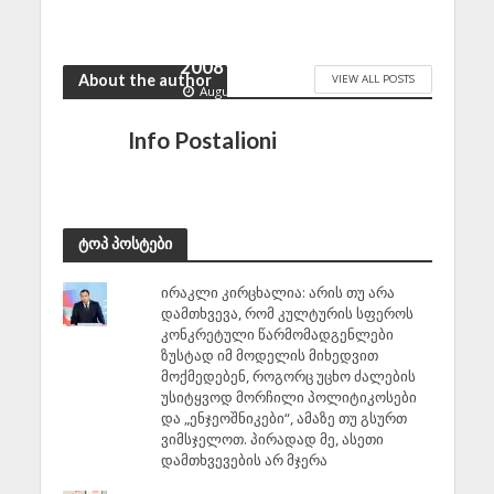
გასაღვივებლად
საკმარისი არ აღმოჩნდა
2008 წლის ომი
About the author
VIEW ALL POSTS
August 10, 2026
Info Postalioni
ტოპ პოსტები
ირაკლი კირცხალია: არის თუ არა
დამთხვევა, რომ კულტურის სფეროს
კონკრეტული წარმომადგენლები
ზუსტად იმ მოდელის მიხედვით
მოქმედებენ, როგორც უცხო ძალების
უსიტყვოდ მორჩილი პოლიტიკოსები
და „ენჯეოშნიკები“, ამაზე თუ გსურთ
ვიმსჯელოთ. პირადად მე, ასეთი
დამთხვევების არ მჯერა