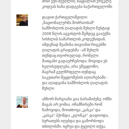
მისი ექს-მეუღლის, ნაცჯალათ ერეკლე
კოდუას ხანა დადგება საქართველოში
დავით ქართველიშვილი:
„ნაციონალურმა მოძრაობამ“
სამშობლოს ღალატის მუხლი ზუსტად
2008 წლის აგვისტოს შემდეგ გააუქმა
სისხლის სამართლის კოდექსიდან.
იმდენად შეაშინა თავიანთ რიგებში
ღალატის გრადუსმა - ამ მუხლს
თუნდაც თეორიულად, რომელი
მათგანი გადაურჩებოდა. მოვიდა ეს
ხელისუფლება, არა უშეცდომო,
მაგრამ გულწრფელი თუნდაც
საკუთარი შეცდომების აღიარებაში -
და აღადგინა სამშობლოს ღალატის
მუხლი
ანზორ მარგიანი გია ბარამიძეზე: ომში
მაგას არ უომია. ოჩამჩირეში რომ
ჩამოვიდა, მოითხოვა „კასკა“ და
„კასკა“ ჰქონდა „კლიჩკა“. დადიოდა,
სურათებს იღებდა და გამორბოდა
თბილისში. იცრუა და ტყუილი თქვა,