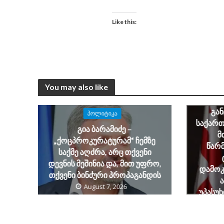
Like this:
You may also like
ალექსა
ბარამ
გა
ᲞᲝᲚᲘᲢᲘᲙᲐ
საქარ
გია ბარამიძე –
მ
„ქოცპროკურატურამ“ ჩემზე
წარ
საქმე აღძრა, არც თქვენი
დევნის მეშინია და, მით უფრო,
დამოკ
თქვენი ბინძური პროპაგანდის
August 7, 2026
უპასუ
საქ