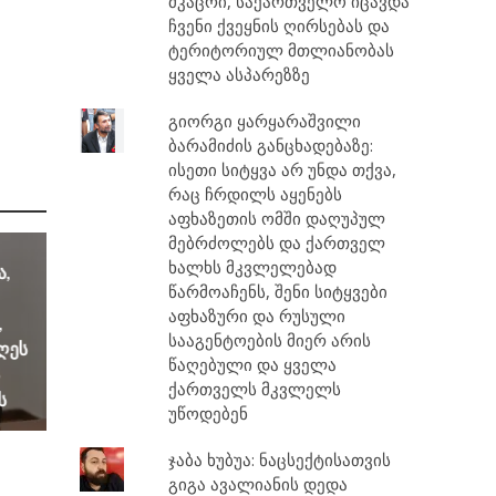
მკაცრი, საქართველო იცავდა
ჩვენი ქვეყნის ღირსებას და
ტერიტორიულ მთლიანობას
ყველა ასპარეზზე
გიორგი ყარყარაშვილი
ბარამიძის განცხადებაზე:
ისეთი სიტყვა არ უნდა თქვა,
რაც ჩრდილს აყენებს
აფხაზეთის ომში დაღუპულ
მებრძოლებს და ქართველ
ხალხს მკვლელებად
ა,
წარმოაჩენს, შენი სიტყვები
აფხაზური და რუსული
,
სააგენტოების მიერ არის
დღეს
წაღებული და ყველა
ქართველს მკვლელს
ს
უწოდებენ
ჯაბა ხუბუა: ნაცსექტისათვის
გიგა ავალიანის დედა