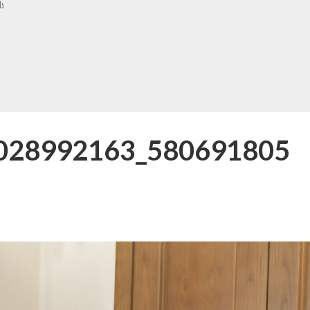
ს
028992163_580691805