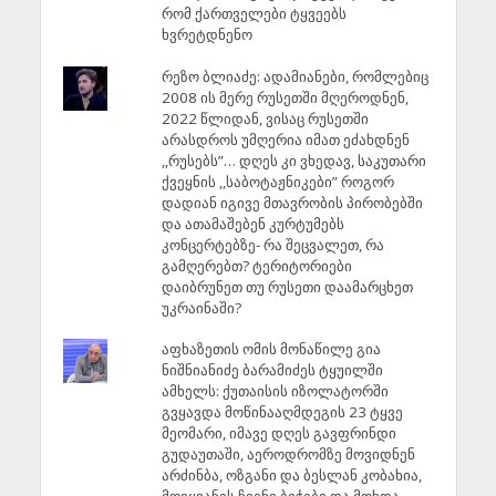
რომ ქართველები ტყვეებს
ხვრეტდნენო
რეზო ბლიაძე: ადამიანები, რომლებიც
2008 ის მერე რუსეთში მღეროდნენ,
2022 წლიდან, ვისაც რუსეთში
არასდროს უმღერია იმათ ეძახდნენ
,,რუსებს”… დღეს კი ვხედავ, საკუთარი
ქვეყნის ,,საბოტაჟნიკები” როგორ
დადიან იგივე მთავრობის პირობებში
და ათამაშებენ კურტუმებს
კონცერტებზე- რა შეცვალეთ, რა
გამღერებთ? ტერიტორიები
დაიბრუნეთ თუ რუსეთი დაამარცხეთ
უკრაინაში?
აფხაზეთის ომის მონაწილე გია
ნიშნიანიძე ბარამიძეს ტყუილში
ამხელს: ქუთაისის იზოლატორში
გვყავდა მოწინააღმდეგის 23 ტყვე
მეომარი, იმავე დღეს გავფრინდი
გუდაუთაში, აეროდრომზე მოვიდნენ
არძინბა, ოზგანი და ბესლან კობახია,