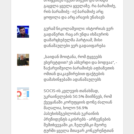
მოიყვანეს ჩვენი ბიჭები და მოხდა
გაცვლა ყველა ყველაზე. რა ბარამიძე,
რის ბარამიძე - იქ ბარამიძე არც
ყოფილა და არც არავის უნახავს
გურამ ნიკოლაშვილი: ისტორიას ვერ
გადაწერთ. რაც არ უნდა იხმაუროს
დამარცხებულმა პარტიამ, მისი
დანაშაულები ვერ გადაიფარება
„საიდან მოიტანა, რომ ტყვეებს
ვხვრეტდით? ეს აბსურდი და ბოდვაა“, -
ზაქარეიშვილი ბარამიძეს აფხაზეთის
ომთან დაკავშირებით ფაქტების
დამახინჯებაში ადანაშაულებს
SOCIS-ის კვლევის თანახმად,
უკრაინელების 50.5% მიიჩნევს, რომ
ქვეყანაში კორუფციის დონე ძალიან
მაღალია, ხოლო 56.9%
პასუხისმგებლობას უკრაინის
პრეზიდენტს აკისრებს - არჩევნების
შემთხვევაში კი, ზელენსკი მეორე
ტურში ყველა მთავარ კონკურენტთან