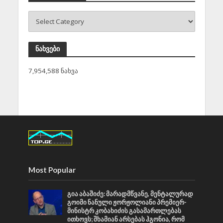
ნახვები
7,954,588 ნახვა
Most Popular
გია აბაშიძე: მარადმწვანე, მენტალურად
გოიმი ნანული ჟორჟოლიანი პრემიერ-
მინისტრ კობახიძის გასამართლებას
ითხოვს; შხამიან არსებას ჰგონია, რომ