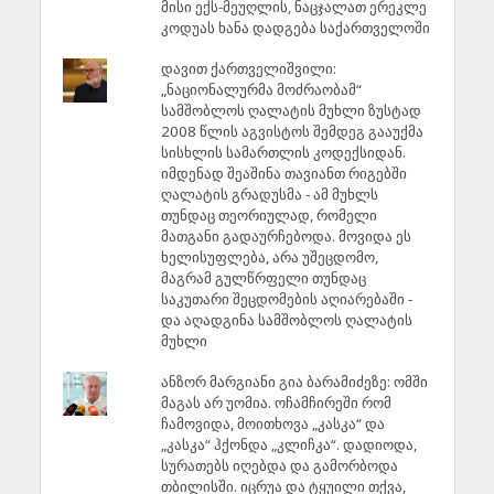
მისი ექს-მეუღლის, ნაცჯალათ ერეკლე
კოდუას ხანა დადგება საქართველოში
დავით ქართველიშვილი:
„ნაციონალურმა მოძრაობამ“
სამშობლოს ღალატის მუხლი ზუსტად
2008 წლის აგვისტოს შემდეგ გააუქმა
სისხლის სამართლის კოდექსიდან.
იმდენად შეაშინა თავიანთ რიგებში
ღალატის გრადუსმა - ამ მუხლს
თუნდაც თეორიულად, რომელი
მათგანი გადაურჩებოდა. მოვიდა ეს
ხელისუფლება, არა უშეცდომო,
მაგრამ გულწრფელი თუნდაც
საკუთარი შეცდომების აღიარებაში -
და აღადგინა სამშობლოს ღალატის
მუხლი
ანზორ მარგიანი გია ბარამიძეზე: ომში
მაგას არ უომია. ოჩამჩირეში რომ
ჩამოვიდა, მოითხოვა „კასკა“ და
„კასკა“ ჰქონდა „კლიჩკა“. დადიოდა,
სურათებს იღებდა და გამორბოდა
თბილისში. იცრუა და ტყუილი თქვა,