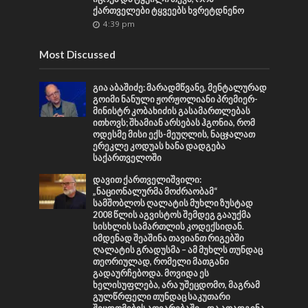
ქართველები ტყვეებს ხვრეტდნენო
4:39 pm
Most Discussed
გია აბაშიძე: მარადმწვანე, მენტალურად
გოიმი ნანული ჟორჟოლიანი პრემიერ-
მინისტრ კობახიძის გასამართლებას
ითხოვს; შხამიან არსებას ჰგონია, რომ
ოდესმე მისი ექს-მეუღლის, ნაცჯალათ
ერეკლე კოდუას ხანა დადგება
საქართველოში
დავით ქართველიშვილი:
„ნაციონალურმა მოძრაობამ“
სამშობლოს ღალატის მუხლი ზუსტად
2008 წლის აგვისტოს შემდეგ გააუქმა
სისხლის სამართლის კოდექსიდან.
იმდენად შეაშინა თავიანთ რიგებში
ღალატის გრადუსმა – ამ მუხლს თუნდაც
თეორიულად, რომელი მათგანი
გადაურჩებოდა. მოვიდა ეს
ხელისუფლება, არა უშეცდომო, მაგრამ
გულწრფელი თუნდაც საკუთარი