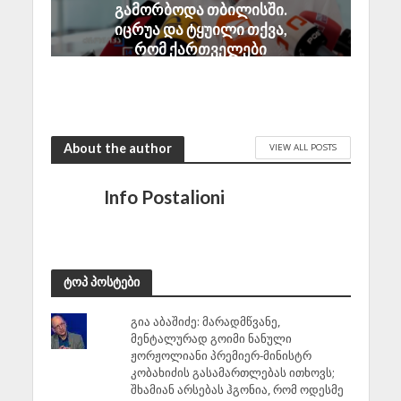
გამორბოდა თბილისში.
იცრუა და ტყუილი თქვა,
რომ ქართველები
ტყვეებს ხვრეტდნენო
August 8, 2026
About the author
VIEW ALL POSTS
Info Postalioni
ტოპ პოსტები
გია აბაშიძე: მარადმწვანე,
მენტალურად გოიმი ნანული
ჟორჟოლიანი პრემიერ-მინისტრ
კობახიძის გასამართლებას ითხოვს;
შხამიან არსებას ჰგონია, რომ ოდესმე