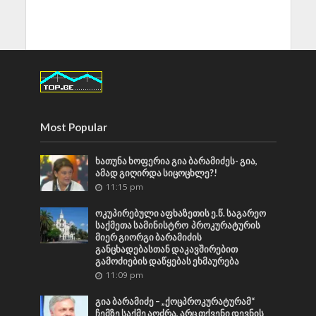
Most Popular
ხათუნა ხოფერია გია ბარამიძეს- გია,
ამად გიღირდა სიცოცხლე?!
11:15 pm
ოკუპირებული აფხაზეთის ე.წ. საგარეო
საქმეთა სამინისტრო პროკურატურის
მიერ გიორგი ბარამიძის
განცხადებასთან დაკავშირებით
გამოძიების დაწყებას ეხმაურება
11:09 pm
გია ბარამიძე – „ქოცპროკურატურამ“
ჩემზე საქმე აღძრა, არც თქვენი დევნის