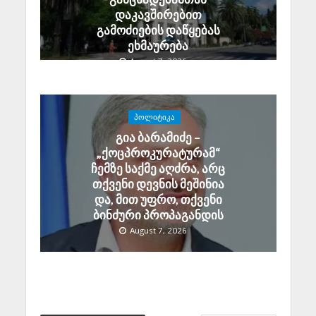
დაკავშირებით
გამოძიების დაწყებას
ეხმაურება
August 7, 2026
ᲞᲝᲚᲘᲢᲘᲙᲐ
გია ბარამიძე –
„ქოცპროკურატურამ“
ჩემზე საქმე აღძრა, არც
თქვენი დევნის მეშინია
და, მით უფრო, თქვენი
ბინძური პროპაგანდის
August 7, 2026