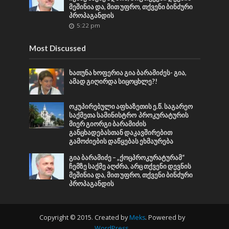
მეშინია და, მით უფრო, თქვენი ბინძური
პროპაგანდის
5:22 pm
Most Discussed
ხათუნა ხოფერია გია ბარამიძეს- გია,
ამად გიღირდა სიცოცხლე?!
ოკუპირებული აფხაზეთის ე.წ. საგარეო
საქმეთა სამინისტრო პროკურატურის
მიერ გიორგი ბარამიძის
განცხადებასთან დაკავშირებით
გამოძიების დაწყებას ეხმაურება
გია ბარამიძე – „ქოცპროკურატურამ“
ჩემზე საქმე აღძრა, არც თქვენი დევნის
მეშინია და, მით უფრო, თქვენი ბინძური
პროპაგანდის
Copyright © 2015. Created by
Meks
. Powered by
WordPress
.