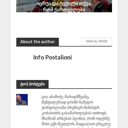
იცრუა და ტყუილი თქვა,
რომ ქართველები
ტყვეებს ხვრეტდნენო
August 8, 2026
About the author
VIEW ALL POSTS
Info Postalioni
ტოპ პოსტები
გია აბაშიძე: მარადმწვანე,
მენტალურად გოიმი ნანული
ჟორჟოლიანი პრემიერ-მინისტრ
კობახიძის გასამართლებას ითხოვს;
შხამიან არსებას ჰგონია, რომ ოდესმე
მისი ექს-მეუღლის, ნაცჯალათ ერეკლე