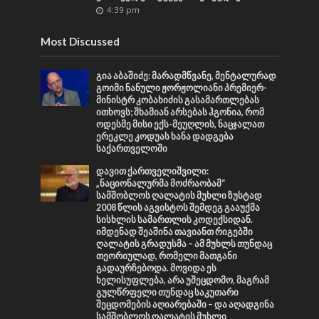
4:39 pm
Most Discussed
გია აბაშიძე: მარადმწვანე, მენტალურად
გოიმი ნანული ჟორჟოლიანი პრემიერ-
მინისტრ კობახიძის გასამართლებას
ითხოვს; შხამიან არსებას ჰგონია, რომ
ოდესმე მისი ექს-მეუღლის, ნაცჯალათ
ერეკლე კოდუას ხანა დადგება
საქართველოში
დავით ქართველიშვილი:
„ნაციონალურმა მოძრაობამ“
სამშობლოს ღალატის მუხლი ზუსტად
2008 წლის აგვისტოს შემდეგ გააუქმა
სისხლის სამართლის კოდექსიდან.
იმდენად შეაშინა თავიანთ რიგებში
ღალატის გრადუსმა – ამ მუხლს თუნდაც
თეორიულად, რომელი მათგანი
გადაურჩებოდა. მოვიდა ეს
ხელისუფლება, არა უშეცდომო, მაგრამ
გულწრფელი თუნდაც საკუთარი
შეცდომების აღიარებაში – და აღადგინა
სამშობლოს ღალატის მუხლი