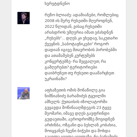
ხვრეტდნენო
რეზო ბლიაძე: ადამიანები, რომლებიც
2008 ის მერე რუსეთში მღეროდნენ,
2022 წლიდან, ვისაც რუსეთში
არასდროს უმღერია იმათ ეძახდნენ
,,რუსებს”… დღეს კი ვხედავ, საკუთარი
ქვეყნის ,,საბოტაჟნიკები” როგორ
დადიან იგივე მთავრობის პირობებში
და ათამაშებენ კურტუმებს
კონცერტებზე- რა შეცვალეთ, რა
გამღერებთ? ტერიტორიები
დაიბრუნეთ თუ რუსეთი დაამარცხეთ
უკრაინაში?
აფხაზეთის ომის მონაწილე გია
ნიშნიანიძე ბარამიძეს ტყუილში
ამხელს: ქუთაისის იზოლატორში
გვყავდა მოწინააღმდეგის 23 ტყვე
მეომარი, იმავე დღეს გავფრინდი
გუდაუთაში, აეროდრომზე მოვიდნენ
არძინბა, ოზგანი და ბესლან კობახია,
მოიყვანეს ჩვენი ბიჭები და მოხდა
გაცვლა ყველა ყველაზე. რა ბარამიძე,