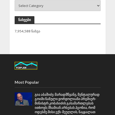
ნახვები
7,954,588 ნახვა
Most Popular
გია აბაშიძე: მარადმწვანე, მენტალურად
გოიმი ნანული ჟორჟოლიანი პრემიერ-
მინისტრ კობახიძის გასამართლებას
ითხოვს; შხამიან არსებას ჰგონია, რომ
ოდესმე მისი ექს-მეუღლის, ნაცჯალათ