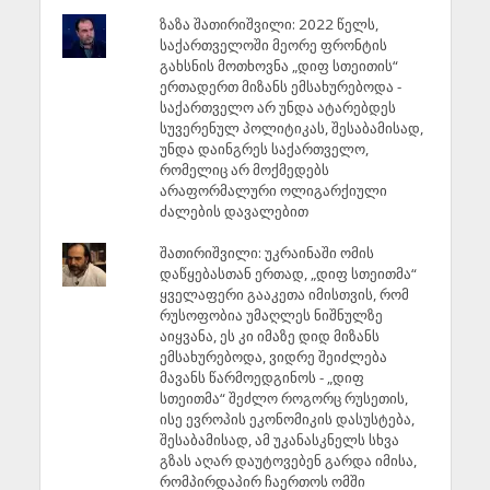
ზაზა შათირიშვილი: 2022 წელს,
საქართველოში მეორე ფრონტის
გახსნის მოთხოვნა „დიფ სთეითის“
ერთადერთ მიზანს ემსახურებოდა -
საქართველო არ უნდა ატარებდეს
სუვერენულ პოლიტიკას, შესაბამისად,
უნდა დაინგრეს საქართველო,
რომელიც არ მოქმედებს
არაფორმალური ოლიგარქიული
ძალების დავალებით
შათირიშვილი: უკრაინაში ომის
დაწყებასთან ერთად, „დიფ სთეითმა“
ყველაფერი გააკეთა იმისთვის, რომ
რუსოფობია უმაღლეს ნიშნულზე
აიყვანა, ეს კი იმაზე დიდ მიზანს
ემსახურებოდა, ვიდრე შეიძლება
მავანს წარმოედგინოს - „დიფ
სთეითმა“ შეძლო როგორც რუსეთის,
ისე ევროპის ეკონომიკის დასუსტება,
შესაბამისად, ამ უკანასკნელს სხვა
გზას აღარ დაუტოვებენ გარდა იმისა,
რომპირდაპირ ჩაერთოს ომში