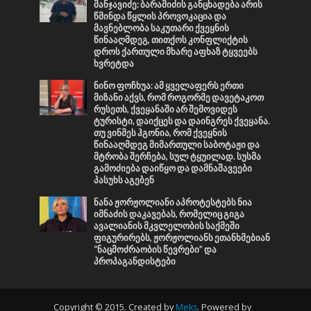
მანჯავიძე: ბარამიძის განცხადება არის
წმინდა წყლის პროვოკაცია და
მავნებლობა საკუთარი ქვეყნის
წინააღმდეგ, თითქოს კონფლიქტის
დროს ქართული მხარე აფხაზ ტყვეებს
ხვრეტდა
ნინო ფოჩხუა: ამ ყველაფერს ერთი
მიზანი აქვს, რომ როგორმე დავეტაკოთ
რუსეთს, ქვეყანაში არ შემოვიდეს
ტურისტი, დაიქცეს და დაინგრეს ქვეყანა.
თუ ვინმეს ჰგონია, რომ ქვეყნის
წინააღმდეგ მიმართული საბოტაჟი და
მტრობა შერჩება, სულ ტყუილად. სუსმა
გამოძიება დაიწყო და დამნაშავეები
პასუხს აგებენ
ნანა ჟორჟოლიანი აპროტესტებს ნია
იმნაძის დაკავებას, რომელიც გიგა
ავალიანის მკვლელობის საქმეში
ფიგურირებს, ჟორჟოლიანს ეთანხმებიან
“ნაცმოძრაობის წევრები” და
პროპაგანდისტები
Copyright © 2015. Created by
Meks
. Powered by