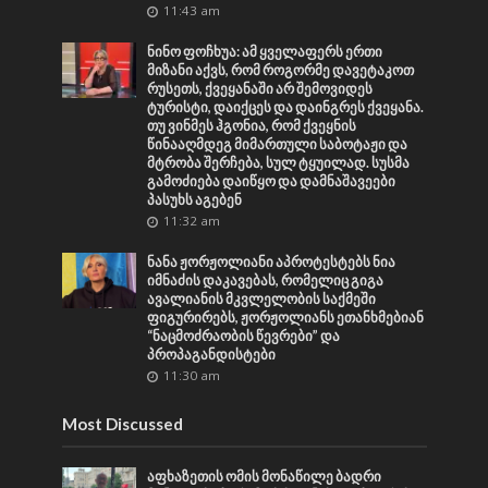
11:43 am
ნინო ფოჩხუა: ამ ყველაფერს ერთი
მიზანი აქვს, რომ როგორმე დავეტაკოთ
რუსეთს, ქვეყანაში არ შემოვიდეს
ტურისტი, დაიქცეს და დაინგრეს ქვეყანა.
თუ ვინმეს ჰგონია, რომ ქვეყნის
წინააღმდეგ მიმართული საბოტაჟი და
მტრობა შერჩება, სულ ტყუილად. სუსმა
გამოძიება დაიწყო და დამნაშავეები
პასუხს აგებენ
11:32 am
ნანა ჟორჟოლიანი აპროტესტებს ნია
იმნაძის დაკავებას, რომელიც გიგა
ავალიანის მკვლელობის საქმეში
ფიგურირებს, ჟორჟოლიანს ეთანხმებიან
“ნაცმოძრაობის წევრები” და
პროპაგანდისტები
11:30 am
Most Discussed
აფხაზეთის ომის მონაწილე ბადრი