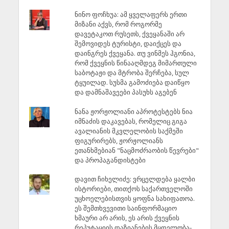
ნინო ფოჩხუა: ამ ყველაფერს ერთი
მიზანი აქვს, რომ როგორმე
დავეტაკოთ რუსეთს, ქვეყანაში არ
შემოვიდეს ტურისტი, დაიქცეს და
დაინგრეს ქვეყანა. თუ ვინმეს ჰგონია,
რომ ქვეყნის წინააღმდეგ მიმართული
საბოტაჟი და მტრობა შერჩება, სულ
ტყუილად. სუსმა გამოძიება დაიწყო
და დამნაშავეები პასუხს აგებენ
ნანა ჟორჟოლიანი აპროტესტებს ნია
იმნაძის დაკავებას, რომელიც გიგა
ავალიანის მკვლელობის საქმეში
ფიგურირებს, ჟორჟოლიანს
ეთანხმებიან "ნაცმოძრაობის წევრები"
და პროპაგანდისტები
დავით ჩიხელიძე: ვრცელდება ყალბი
ისტორიები, თითქოს საქართველოში
უცხოელებისთვის ყოფნა სახიფათოა.
ეს შემთხვევითი საინფორმაციო
ხმაური არ არის, ეს არის ქვეყნის
რეპუტაციის დაზიანების მცდელობა-