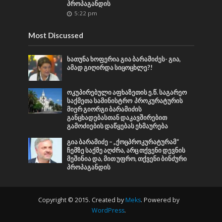
პროპაგანდის
5:22 pm
Most Discussed
ხათუნა ხოფერია გია ბარამიძეს- გია,
ამად გიღირდა სიცოცხლე?!
ოკუპირებული აფხაზეთის ე.წ. საგარეო
საქმეთა სამინისტრო პროკურატურის
მიერ გიორგი ბარამიძის
განცხადებასთან დაკავშირებით
გამოძიების დაწყებას ეხმაურება
გია ბარამიძე – „ქოცპროკურატურამ“
ჩემზე საქმე აღძრა, არც თქვენი დევნის
მეშინია და, მით უფრო, თქვენი ბინძური
პროპაგანდის
Copyright © 2015. Created by
Meks
. Powered by
WordPress
.