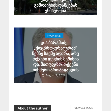
გამოძიების დაწყებას
ეხმაურება
August 7, 2026
ᲞᲝᲚᲘᲢᲘᲙᲐ
გია ბარამიძე –
„ქოცპროკურატურამ“
ჩემზე საქმე აღძრა, არც
თქვენი დევნის მეშინია
და, მით უფრო, თქვენი
ბინძური პროპაგანდის
August 7, 2026
About the author
VIEW ALL POSTS