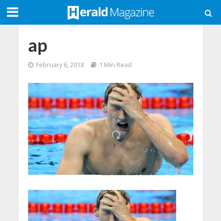
ap
February 6, 2018
1 Min Read