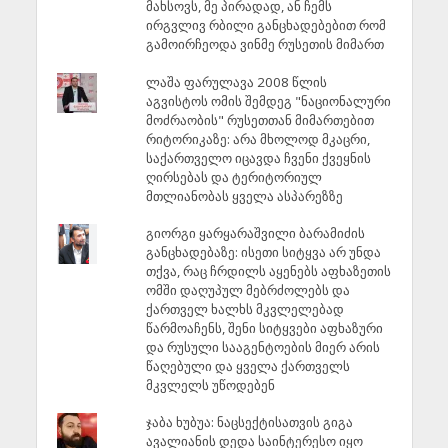
მახსოვს, მე პირადად, ან ჩემს
ირგვლივ რბილი განცხადებებით რომ
გამოირჩეოდა ვინმე რუსეთის მიმართ
ლაშა ფარულავა 2008 წლის
აგვისტოს ომის შემდეგ "ნაციონალური
მოძრაობის" რუსეთთან მიმართებით
რიტორიკაზე: არა მხოლოდ მკაცრი,
საქართველო იცავდა ჩვენი ქვეყნის
ღირსებას და ტერიტორიულ
მთლიანობას ყველა ასპარეზზე
გიორგი ყარყარაშვილი ბარამიძის
განცხადებაზე: ისეთი სიტყვა არ უნდა
თქვა, რაც ჩრდილს აყენებს აფხაზეთის
ომში დაღუპულ მებრძოლებს და
ქართველ ხალხს მკვლელებად
წარმოაჩენს, შენი სიტყვები აფხაზური
და რუსული სააგენტოების მიერ არის
წაღებული და ყველა ქართველს
მკვლელს უწოდებენ
ჯაბა ხუბუა: ნაცსექტისათვის გიგა
ავალიანის დედა საინტერესო იყო