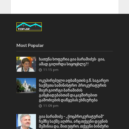
Most Popular
ხათუნა ხოფერია გია ბარამიძეს- გია,
ამად გიღირდა სიცოცხლე?!
11:15 pm
ოკუპირებული აფხაზეთის ე.წ. საგარეო
საქმეთა სამინისტრო პროკურატურის
მიერ გიორგი ბარამიძის
განცხადებასთან დაკავშირებით
გამოძიების დაწყებას ეხმაურება
11:09 pm
გია ბარამიძე – „ქოცპროკურატურამ“
ჩემზე საქმე აღძრა, არც თქვენი დევნის
მეშინია და, მით უფრო, თქვენი ბინძური